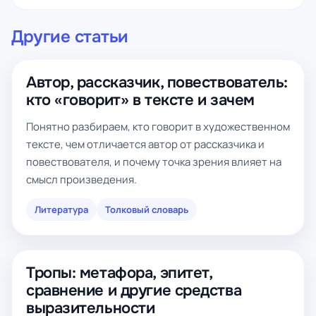
Другие статьи
Автор, рассказчик, повествователь:
кто «говорит» в тексте и зачем
Понятно разбираем, кто говорит в художественном
тексте, чем отличается автор от рассказчика и
повествователя, и почему точка зрения влияет на
смысл произведения.
Литература
Толковый словарь
Тропы: метафора, эпитет,
сравнение и другие средства
выразительности