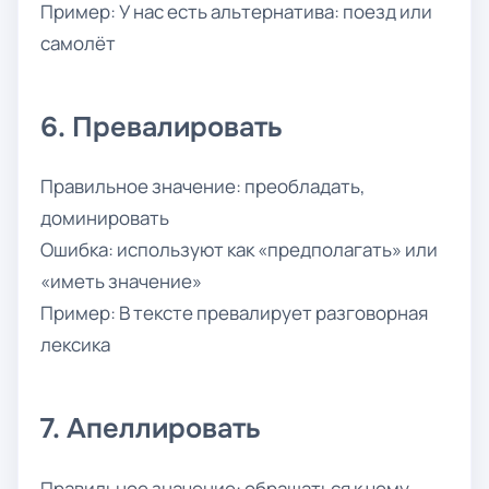
Пример: У нас есть альтернатива: поезд или
самолёт
6. Превалировать
Правильное значение: преобладать,
доминировать
Ошибка: используют как «предполагать» или
«иметь значение»
Пример: В тексте превалирует разговорная
лексика
7. Апеллировать
Правильное значение: обращаться к чему-