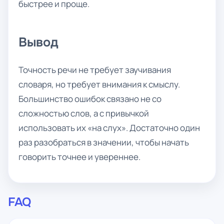
быстрее и проще.
Вывод
Точность речи не требует заучивания
словаря, но требует внимания к смыслу.
Большинство ошибок связано не со
сложностью слов, а с привычкой
использовать их «на слух». Достаточно один
раз разобраться в значении, чтобы начать
говорить точнее и увереннее.
FAQ