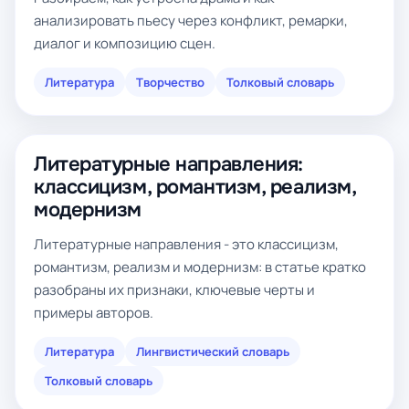
анализировать пьесу через конфликт, ремарки,
диалог и композицию сцен.
Литература
Творчество
Толковый словарь
Литературные направления:
классицизм, романтизм, реализм,
модернизм
Литературные направления - это классицизм,
романтизм, реализм и модернизм: в статье кратко
разобраны их признаки, ключевые черты и
примеры авторов.
Литература
Лингвистический словарь
Толковый словарь