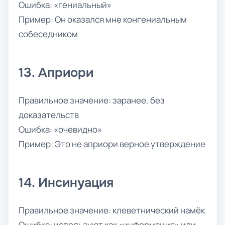
Ошибка: «гениальный»
Пример: Он оказался мне конгениальным
собеседником
13. Априори
Правильное значение: заранее, без
доказательств
Ошибка: «очевидно»
Пример: Это не априори верное утверждение
14. Инсинуация
Правильное значение: клеветнический намёк
Ошибка: используют как «информация» или