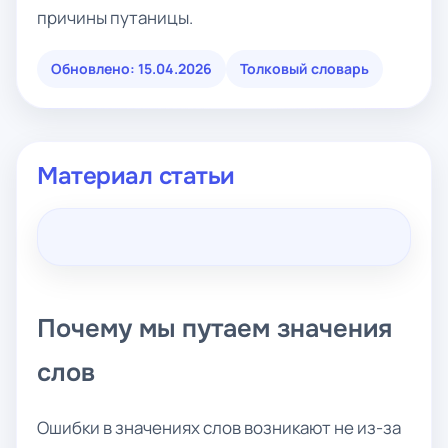
причины путаницы.
Обновлено: 15.04.2026
Толковый словарь
Материал статьи
Почему мы путаем значения
слов
Ошибки в значениях слов возникают не из-за