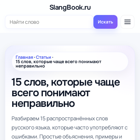
Перейти
SlangBook.ru
к
Поиск:
содержимому
Искать
Главная
•
Статьи
•
15 слов, которые чаще всего понимают
неправильно
15 слов, которые чаще
всего понимают
неправильно
Разбираем 15 распространённых слов
русского языка, которые часто употребляют с
ошибками. Простые объяснения, примеры и