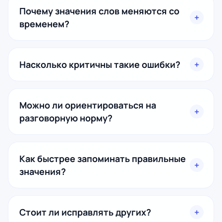
Почему значения слов меняются со
временем?
Насколько критичны такие ошибки?
Можно ли ориентироваться на
разговорную норму?
Как быстрее запоминать правильные
значения?
Стоит ли исправлять других?