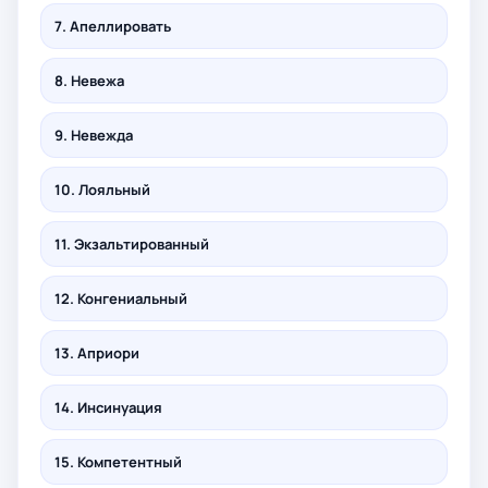
7. Апеллировать
8. Невежа
9. Невежда
10. Лояльный
11. Экзальтированный
12. Конгениальный
13. Априори
14. Инсинуация
15. Компетентный