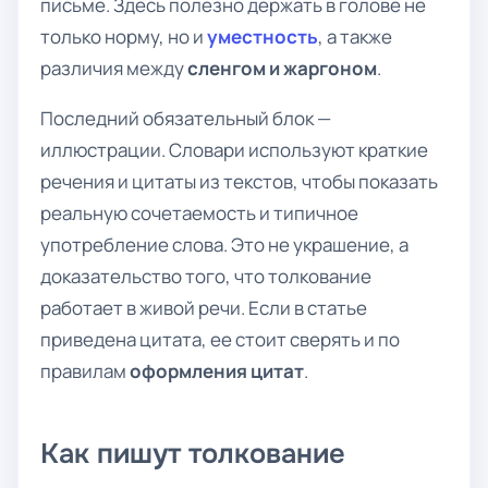
письме. Здесь полезно держать в голове не
только норму, но и
уместность
, а также
различия между
сленгом и жаргоном
.
Последний обязательный блок —
иллюстрации. Словари используют краткие
речения и цитаты из текстов, чтобы показать
реальную сочетаемость и типичное
употребление слова. Это не украшение, а
доказательство того, что толкование
работает в живой речи. Если в статье
приведена цитата, ее стоит сверять и по
правилам
оформления цитат
.
Как пишут толкование