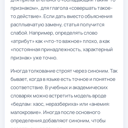
признаком», для глагола «совершать такое-
то действие». Если дать вместо объяснения
расплывчатую замену, статья получится
слабой. Например, определять слово
«атрибут» как «что-то важное» плохо, а как
«постоянная принадлежность, характерный
признак» уже точно.
Иногда толкование строят через синоним. Так
бывает, когда в языке есть точное и понятное
соответствие. В учебных и академических
словарях можно встретить модель вроде
«бедлам: хаос, неразбериха» или «анемия:
малокровие». Иногда после основного
определения добавляют синоним, чтобы