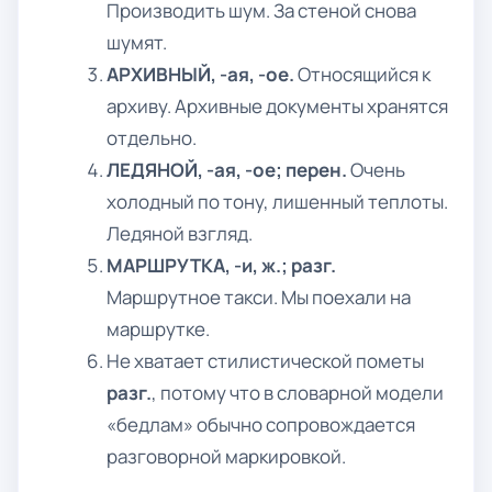
Производить шум. За стеной снова
шумят.
АРХИВНЫЙ, -ая, -ое.
Относящийся к
архиву. Архивные документы хранятся
отдельно.
ЛЕДЯНОЙ, -ая, -ое; перен.
Очень
холодный по тону, лишенный теплоты.
Ледяной взгляд.
МАРШРУТКА, -и, ж.; разг.
Маршрутное такси. Мы поехали на
маршрутке.
Не хватает стилистической пометы
разг.
, потому что в словарной модели
«бедлам» обычно сопровождается
разговорной маркировкой.