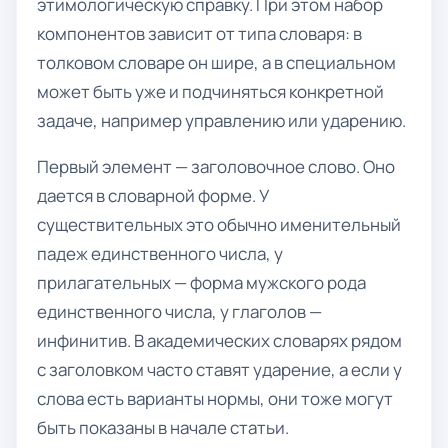
этимологическую справку. При этом набор
компонентов зависит от типа словаря: в
толковом словаре он шире, а в специальном
может быть уже и подчиняться конкретной
задаче, например управлению или ударению.
Первый элемент — заголовочное слово. Оно
дается в словарной форме. У
существительных это обычно именительный
падеж единственного числа, у
прилагательных — форма мужского рода
единственного числа, у глаголов —
инфинитив. В академических словарях рядом
с заголовком часто ставят ударение, а если у
слова есть варианты нормы, они тоже могут
быть показаны в начале статьи.