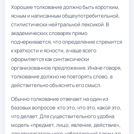
Хорошее толкование должно быть коротким,
ясным и написанным общеупотребительной,
стилистически нейтральной лексикой. В
академических словарях прямо
подчеркивается, что определение стремится
к краткости и ясности, а чаще всего
оформляется как синтаксически
организованное предложение. Иначе говоря,
толкование должно не повторять слово, а
действительно объяснять его смысл.
Обычно толкование отвечает на один из
базовых вопросов: кто это, что это, какой это,
что делает. Для существительного удобна
модель «предмет, лицо, явление, действие»,
для прилагательного «обладающий таким-то