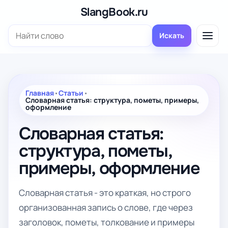
Перейти
SlangBook.ru
к
Поиск:
содержимому
Искать
Главная
•
Статьи
•
Словарная статья: структура, пометы, примеры,
оформление
Словарная статья:
структура, пометы,
примеры, оформление
Словарная статья - это краткая, но строго
организованная запись о слове, где через
заголовок, пометы, толкование и примеры