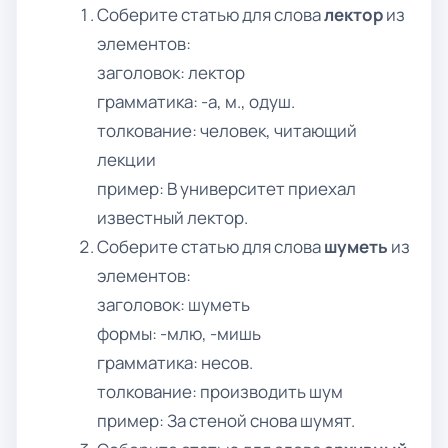
Соберите статью для слова
лектор
из
элементов:
заголовок: лектор
грамматика: -а, м., одуш.
толкование: человек, читающий
лекции
пример: В университет приехал
известный лектор.
Соберите статью для слова
шуметь
из
элементов:
заголовок: шуметь
формы: -млю, -мишь
грамматика: несов.
толкование: производить шум
пример: За стеной снова шумят.