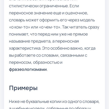
стилистически ограниченные. Если
переносное значение еще и оценочное,
словарь может оформить его через модель
«о ком-то» или «о чем-то». Так читатель сразу
понимает, что перед ним уже не прямое
называние предмета, а переносная
характеристика. Это особенно важно, когда
вы работаете со словами, связанными с
переносом, образностью и
фразеологизмами
.
Примеры
Ниже не буквальные копии из одного словаря,
а учебные модели, собранные по образцу