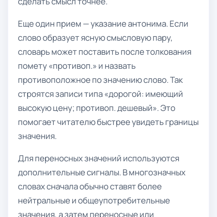
сделать смысл точнее.
Еще один прием — указание антонима. Если
слово образует ясную смысловую пару,
словарь может поставить после толкования
помету «противоп.» и назвать
противоположное по значению слово. Так
строятся записи типа «дорогой: имеющий
высокую цену; противоп. дешевый». Это
помогает читателю быстрее увидеть границы
значения.
Для переносных значений используются
дополнительные сигналы. В многозначных
словах сначала обычно ставят более
нейтральные и общеупотребительные
значения, а затем переносные или