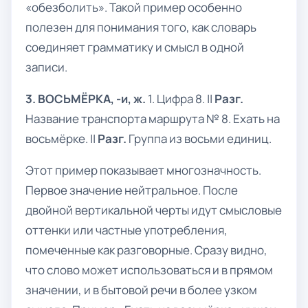
«обезболить». Такой пример особенно
полезен для понимания того, как словарь
соединяет грамматику и смысл в одной
записи.
3. ВОСЬМЁРКА, -и, ж.
1. Цифра 8. ||
Разг.
Название транспорта маршрута № 8. Ехать на
восьмёрке. ||
Разг.
Группа из восьми единиц.
Этот пример показывает многозначность.
Первое значение нейтральное. После
двойной вертикальной черты идут смысловые
оттенки или частные употребления,
помеченные как разговорные. Сразу видно,
что слово может использоваться и в прямом
значении, и в бытовой речи в более узком