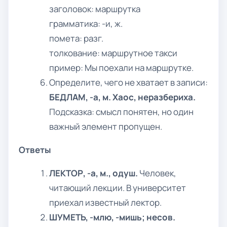
заголовок: маршрутка
грамматика: -и, ж.
помета: разг.
толкование: маршрутное такси
пример: Мы поехали на маршрутке.
Определите, чего не хватает в записи:
БЕДЛАМ, -а, м. Хаос, неразбериха.
Подсказка: смысл понятен, но один
важный элемент пропущен.
Ответы
ЛЕКТОР, -а, м., одуш.
Человек,
читающий лекции. В университет
приехал известный лектор.
ШУМЕТЬ, -млю, -мишь; несов.