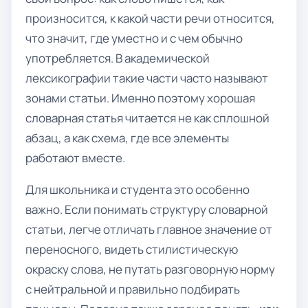
произносится, к какой части речи относится,
что значит, где уместно и с чем обычно
употребляется. В академической
лексикографии такие части часто называют
зонами статьи. Именно поэтому хорошая
словарная статья читается не как сплошной
абзац, а как схема, где все элементы
работают вместе.
Для школьника и студента это особенно
важно. Если понимать структуру словарной
статьи, легче отличать главное значение от
переносного, видеть стилистическую
окраску слова, не путать разговорную норму
с нейтральной и правильно подбирать