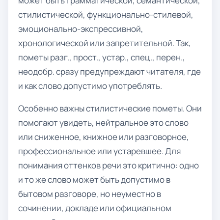
может быть грамматической, семантической,
стилистической, функционально-стилевой,
эмоционально-экспрессивной,
хронологической или запретительной. Так,
пометы разг., прост., устар., спец., перен.,
неодобр. сразу предупреждают читателя, где
и как слово допустимо употреблять.
Особенно важны стилистические пометы. Они
помогают увидеть, нейтральное это слово
или сниженное, книжное или разговорное,
профессиональное или устаревшее. Для
понимания оттенков речи это критично: одно
и то же слово может быть допустимо в
бытовом разговоре, но неуместно в
сочинении, докладе или официальном