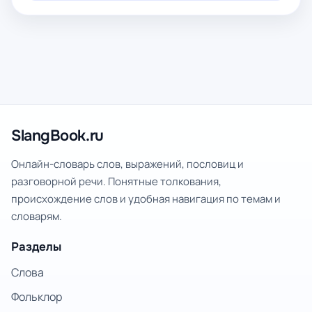
SlangBook.ru
Онлайн-словарь слов, выражений, пословиц и
разговорной речи. Понятные толкования,
происхождение слов и удобная навигация по темам и
словарям.
Разделы
Слова
Фольклор