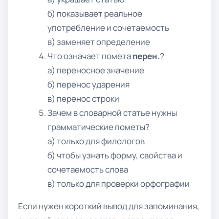
б) показывает реальное
употребление и сочетаемость
в) заменяет определение
Что означает помета
перен.
?
а) переносное значение
б) перенос ударения
в) перенос строки
Зачем в словарной статье нужны
грамматические пометы?
а) только для филологов
б) чтобы узнать форму, свойства и
сочетаемость слова
в) только для проверки орфографии
Если нужен короткий вывод для запоминания,