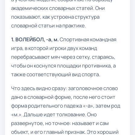
академических словарных статей. Они
показывают, как устроена структура
словарной статьи на практике.
1. ВОЛЕЙБОЛ, -а, м.
Спортивная командная
игра, в которой игроки двух команд
перебрасывают мяч через сетку, стараясь,
чтобы он коснулся площадки противника, а
также соответствующий вид спорта.
Что здесь видно сразу: заголовочное слово
дано в словарной форме, после него стоит
форма родительного падежа «-а», затем род
«м.». Дальше идет толкование. Оно
развернутое, но точное: называет и сам
объект, и его главный признак. Это хороший