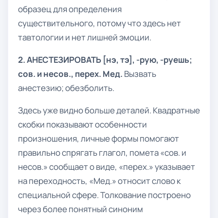
образец для определения
существительного, потому что здесь нет
тавтологии и нет лишней эмоции.
2. АНЕСТЕЗИРОВАТЬ [нэ, тэ], -рую, -руешь;
сов. и несов., перех. Мед.
Вызвать
анестезию; обезболить.
Здесь уже видно больше деталей. Квадратные
скобки показывают особенности
произношения, личные формы помогают
правильно спрягать глагол, помета «сов. и
несов.» сообщает о виде, «перех.» указывает
на переходность, «Мед.» относит слово к
специальной сфере. Толкование построено
через более понятный синоним