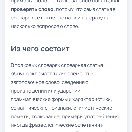
примеры. Полезно также заранее понять,
как
проверять слово
, потому что сама статья в
словаре дает ответ не на один, а сразу на
несколько вопросов о слове.
Из чего состоит
В толковых словарях словарная статья
обычно включает такие элементы:
заголовочное слово, сведения о
произношении или ударении,
грамматические формы и характеристики,
семантические признаки, стилистические
пометы, толкование, примеры употребления,
иногда фразеологические сочетания и