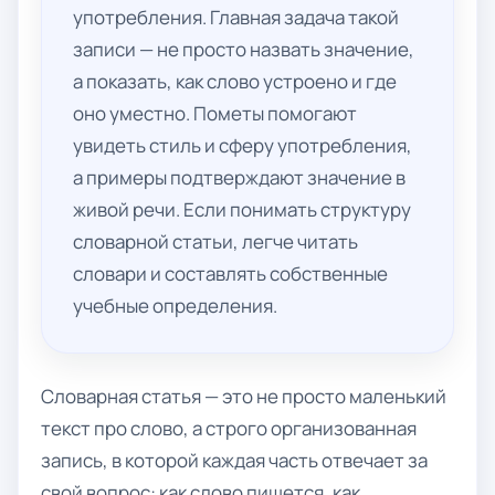
употребления. Главная задача такой
записи — не просто назвать значение,
а показать, как слово устроено и где
оно уместно. Пометы помогают
увидеть стиль и сферу употребления,
а примеры подтверждают значение в
живой речи. Если понимать структуру
словарной статьи, легче читать
словари и составлять собственные
учебные определения.
Словарная статья — это не просто маленький
текст про слово, а строго организованная
запись, в которой каждая часть отвечает за
свой вопрос: как слово пишется, как