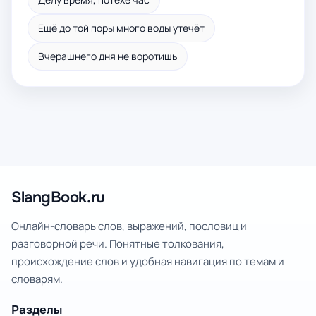
Ещё до той поры много воды утечёт
Вчерашнего дня не воротишь
SlangBook.ru
Онлайн-словарь слов, выражений, пословиц и
разговорной речи. Понятные толкования,
происхождение слов и удобная навигация по темам и
словарям.
Разделы