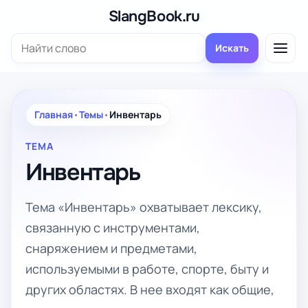
Перейти
SlangBook.ru
к
Поиск:
содержимому
Искать
Главная
•
Темы
•
Инвентарь
ТЕМА
Инвентарь
Тема «Инвентарь» охватывает лексику,
связанную с инструментами,
снаряжением и предметами,
используемыми в работе, спорте, быту и
других областях. В нее входят как общие,