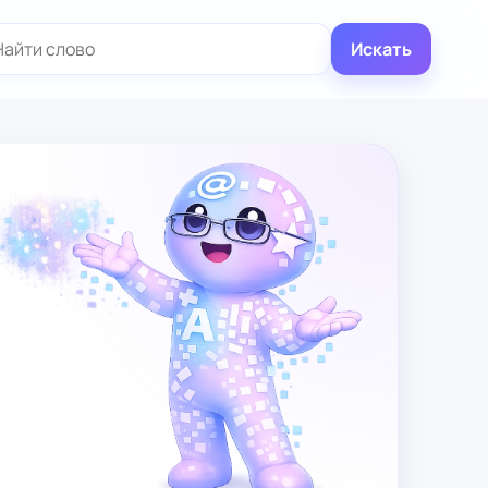
иск:
Искать