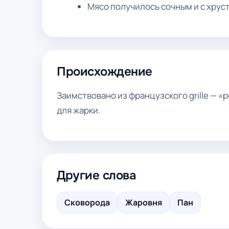
Мясо получилось сочным и с хрус
Происхождение
Заимствовано из французского grille — «
для жарки.
Другие слова
Сковорода
Жаровня
Пан