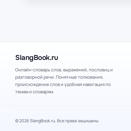
SlangBook.ru
Онлайн-словарь слов, выражений, пословиц и
разговорной речи. Понятные толкования,
происхождение слов и удобная навигация по
темам и словарям.
© 2026 SlangBook.ru. Все права защищены.