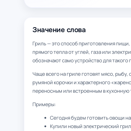
Значение слова
Гриль — это способ приготовления пищи
прямого тепла от углей, газа или элект
обозначают само устройство для такого 
Чаще всего на гриле готовят мясо, рыбу,
румяной корочки и характерного «жарено
переносным или встроенным в кухонную 
Примеры:
Сегодня будем готовить овощи на
Купили новый электрический гриль