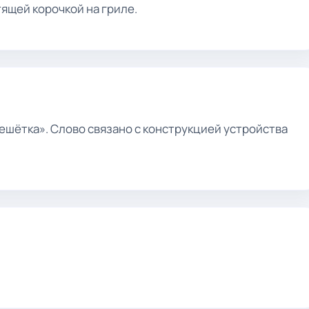
тящей корочкой на гриле.
решётка». Слово связано с конструкцией устройства