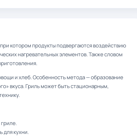
, при котором продукты подвергаются воздействию
рических нагревательных элементов. Также словом
приготовления.
 овощи и хлеб. Особенность метода — образование
го» вкуса. Гриль может быть стационарным,
технику.
 гриле.
 для кухни.