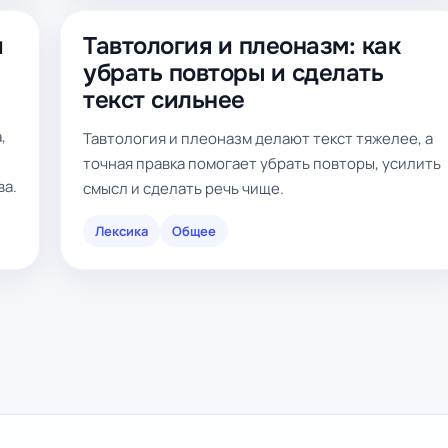
и
Тавтология и плеоназм: как
убрать повторы и сделать
текст сильнее
,
Тавтология и плеоназм делают текст тяжелее, а
точная правка помогает убрать повторы, усилить
ва.
смысл и сделать речь чище.
Лексика
Общее