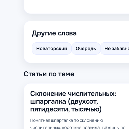
Другие слова
Новаторский
Очередь
Не забавн
Статьи по теме
Склонение числительных:
шпаргалка (двухсот,
пятидесяти, тысячью)
Понятная шпаргалка по склонению
числительных: короткие правила, таблицы по