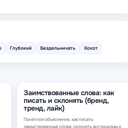
о
Глубокий
Бездельничать
Хохот
Заимствованные слова: как
писать и склонять (бренд,
тренд, лайк)
Понятное объяснение, как писать
заимствованные слова, склонять англицизмы и