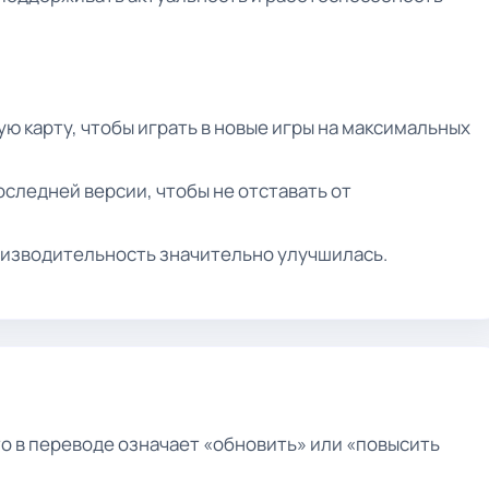
ю карту, чтобы играть в новые игры на максимальных
оследней версии, чтобы не отставать от
оизводительность значительно улучшилась.
то в переводе означает «обновить» или «повысить