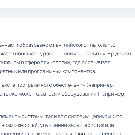
нным и образовано от английского глагола «to
ачает «повышать уровень» или «обновлять». В русском
сновном в сфере технологий, где обозначает
аратных или программных компонентов.
нтексте программного обеспечения (например,
 также может касаться и оборудования (например,
ементы системы, так и всю систему целиком. Это
 возможностей, улучшение характеристик или
 поддерживать актуальность и работоспособность