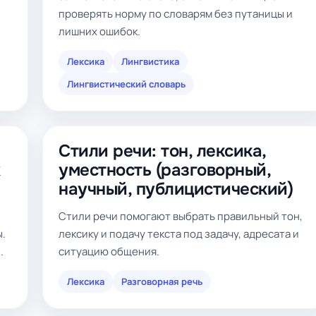
проверять норму по словарям без путаницы и
лишних ошибок.
Лексика
Лингвистика
Лингвистический словарь
Стили речи: тон, лексика,
х
уместность (разговорный,
научный, публицистический)
Стили речи помогают выбрать правильный тон,
ы.
лексику и подачу текста под задачу, адресата и
.
ситуацию общения.
Лексика
Разговорная речь