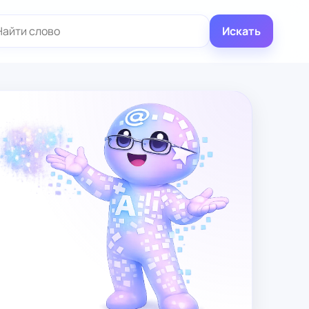
иск:
Искать