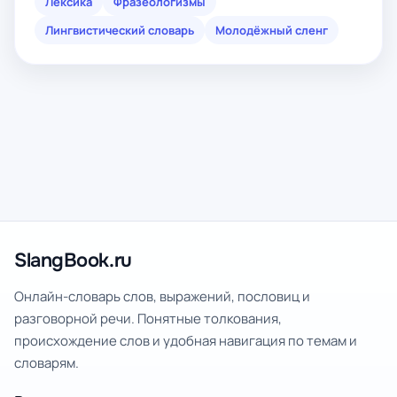
Лексика
Фразеологизмы
Лингвистический словарь
Молодёжный сленг
SlangBook.ru
Онлайн-словарь слов, выражений, пословиц и
разговорной речи. Понятные толкования,
происхождение слов и удобная навигация по темам и
словарям.