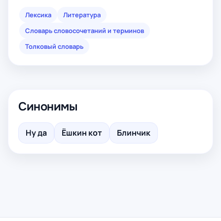
Лексика
Литература
Словарь словосочетаний и терминов
Толковый словарь
Синонимы
Ну да
Ёшкин кот
Блинчик