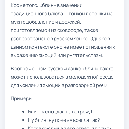
Кроме того, «блин» в значении
традиционного блюда — тонкой лепешки из
муки с добавлением дрожжей,
приготовляемой на сковороде, также
распространено в русском языке. Однако в
данном контексте оно не имеет отношения к
выражению эмоций или ругательствам.
В современном русском языке «блин» также
может использоваться в молодежной среде
для усиления эмоций в разговорной речи.
Примеры:
Блин, я опоздал на встречу!
Ну блин, ну почему всегда так?
Когда я услышал его ответ, я прямо-