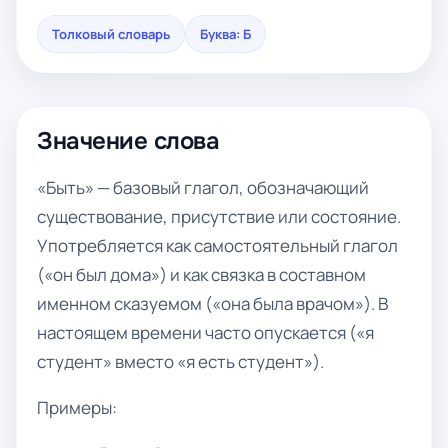
Толковый словарь
Буква: Б
Значение слова
«Быть» — базовый глагол, обозначающий
существование, присутствие или состояние.
Употребляется как самостоятельный глагол
(«он был дома») и как связка в составном
именном сказуемом («она была врачом»). В
настоящем времени часто опускается («я
студент» вместо «я есть студент»).
Примеры: