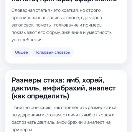
Словарная статья - это краткая, но строго
организованная запись о слове, где через
заголовок, пометы, толкование и примеры
показывают его форму, значение и уместность
употребления.
Общее
Толковый словарь
Размеры стиха: ямб, хорей,
дактиль, амфибрахий, анапест
(как определить)
Понятно объясняю, как определить размер стиха
по ударениям и стопам, отличить ямб от хорея и
распознать дактиль, амфибрахий и анапест на
примерах.