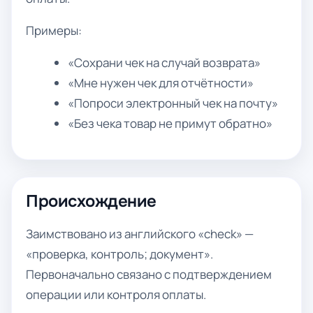
Примеры:
«Сохрани чек на случай возврата»
«Мне нужен чек для отчётности»
«Попроси электронный чек на почту»
«Без чека товар не примут обратно»
Происхождение
Заимствовано из английского «check» —
«проверка, контроль; документ».
Первоначально связано с подтверждением
операции или контроля оплаты.