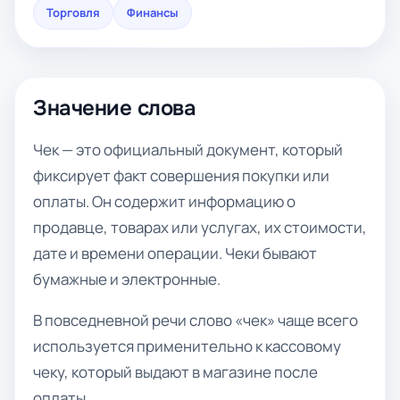
Торговля
Финансы
Значение слова
Чек — это официальный документ, который
фиксирует факт совершения покупки или
оплаты. Он содержит информацию о
продавце, товарах или услугах, их стоимости,
дате и времени операции. Чеки бывают
бумажные и электронные.
В повседневной речи слово «чек» чаще всего
используется применительно к кассовому
чеку, который выдают в магазине после
оплаты.