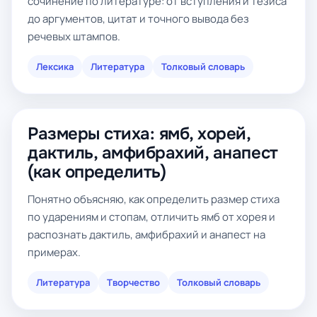
сочинение по литературе: от вступления и тезиса
до аргументов, цитат и точного вывода без
речевых штампов.
Лексика
Литература
Толковый словарь
Размеры стиха: ямб, хорей,
дактиль, амфибрахий, анапест
(как определить)
Понятно объясняю, как определить размер стиха
по ударениям и стопам, отличить ямб от хорея и
распознать дактиль, амфибрахий и анапест на
примерах.
Литература
Творчество
Толковый словарь