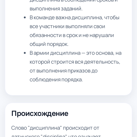
выполнения заданий.
В команде важна дисциплина, чтобы
все участники выполняли свои
обязанности в срок и не нарушали
общий порядок.
В армии дисциплина — это основа, на
которой строится вся деятельность,
от выполнения приказов до
соблюдения порядка.
Происхождение
Слово "дисциплина" происходит от
латинского "disciplina", что означает