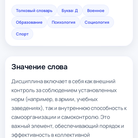
Толковый словарь
Буква: Д
Военное
Образование
Психология
Социология
Спорт
Значение слова
Дисциплина включает в себя как внешний
контроль за соблюдением установленных
норм (например, в армии, учебных
заведениях), так и внутреннюю способность к
самоорганизации и самоконтролю. Это
важный элемент, обеспечивающий порядок и
эффективность в коллективной