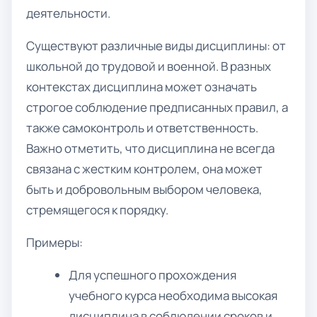
деятельности.
Существуют различные виды дисциплины: от
школьной до трудовой и военной. В разных
контекстах дисциплина может означать
строгое соблюдение предписанных правил, а
также самоконтроль и ответственность.
Важно отметить, что дисциплина не всегда
связана с жестким контролем, она может
быть и добровольным выбором человека,
стремящегося к порядку.
Примеры:
Для успешного прохождения
учебного курса необходима высокая
дисциплина в соблюдении сроков и