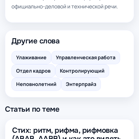
официально-деловой и технической речи.
Другие слова
Улаживание
Управленческая работа
Отдел кадров
Контролирующий
Неповнолетний
Энтерпрайз
Статьи по теме
Стих: ритм, рифма, рифмовка
(ABAB, AABB) и как это видеть