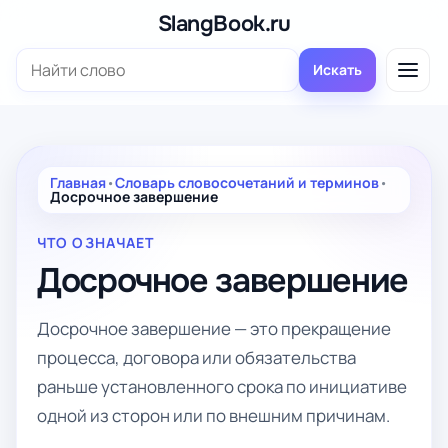
Перейти
SlangBook.ru
к
Поиск:
содержимому
Искать
Главная
•
Словарь словосочетаний и терминов
•
Досрочное завершение
ЧТО ОЗНАЧАЕТ
Досрочное завершение
Досрочное завершение — это прекращение
процесса, договора или обязательства
раньше установленного срока по инициативе
одной из сторон или по внешним причинам.