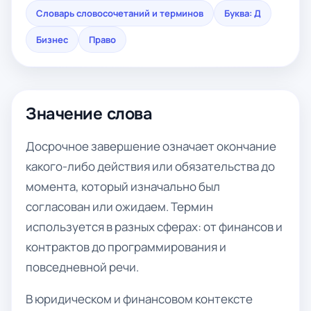
Словарь словосочетаний и терминов
Буква: Д
Бизнес
Право
Значение слова
Досрочное завершение означает окончание
какого-либо действия или обязательства до
момента, который изначально был
согласован или ожидаем. Термин
используется в разных сферах: от финансов и
контрактов до программирования и
повседневной речи.
В юридическом и финансовом контексте