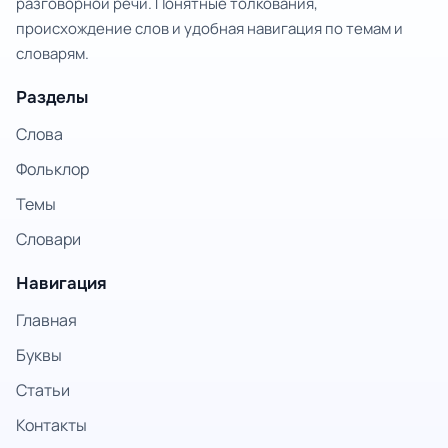
разговорной речи. Понятные толкования,
происхождение слов и удобная навигация по темам и
словарям.
Разделы
Слова
Фольклор
Темы
Словари
Навигация
Главная
Буквы
Статьи
Контакты