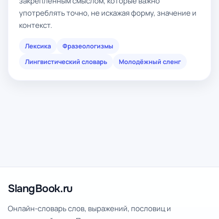
закреплённым смыслом, которые важно
употреблять точно, не искажая форму, значение и
контекст.
Лексика
Фразеологизмы
Лингвистический словарь
Молодёжный сленг
SlangBook.ru
Онлайн-словарь слов, выражений, пословиц и