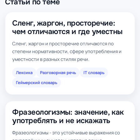
Статьи по теме
Сленг, жаргон, просторечие:
чем отличаются и где уместны
Сленг, жаргон и просторечие отличаются по
степени нормативности, сфере употребления и
уместности в разных стилях речи.
Лексика
Разговорная речь
IT словарь
Геймерский словарь
Фразеологизмы: значение, как
употреблять и не искажать
Фразеологизмы - это устойчивые выражения со