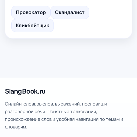
Провокатор
Скандалист
Кликбейтщик
SlangBook.ru
Онлайн-словарь слов, выражений, пословиц и
разговорной речи. Понятные толкования,
происхождение слов и удобная навигация по темам и
словарям.