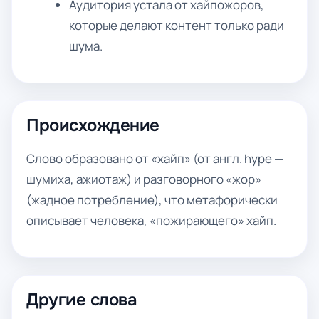
Аудитория устала от хайпожоров,
которые делают контент только ради
шума.
Происхождение
Слово образовано от «хайп» (от англ. hype —
шумиха, ажиотаж) и разговорного «жор»
(жадное потребление), что метафорически
описывает человека, «пожирающего» хайп.
Другие слова