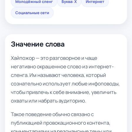
Молодёжный сленг
Буква: Х
Интернет
Социальные сети
Значение слова
Хайпожор — это разговорное и чаще
негативно окрашенное слово из интернет-
сленга. Им называют человека, который
сознательно использует любые инфоповоды,
чтобы привлечь к себе внимание, увеличить
охваты или набрать аудиторию.
Такое поведение обычно связано с
публикацией провокационного контента,
комментариями на резонансные темы или