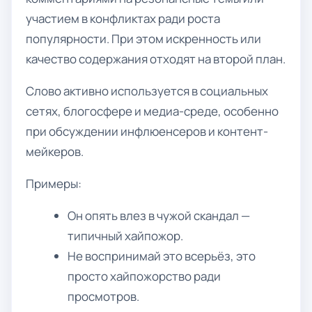
участием в конфликтах ради роста
популярности. При этом искренность или
качество содержания отходят на второй план.
Слово активно используется в социальных
сетях, блогосфере и медиа-среде, особенно
при обсуждении инфлюенсеров и контент-
мейкеров.
Примеры:
Он опять влез в чужой скандал —
типичный хайпожор.
Не воспринимай это всерьёз, это
просто хайпожорство ради
просмотров.