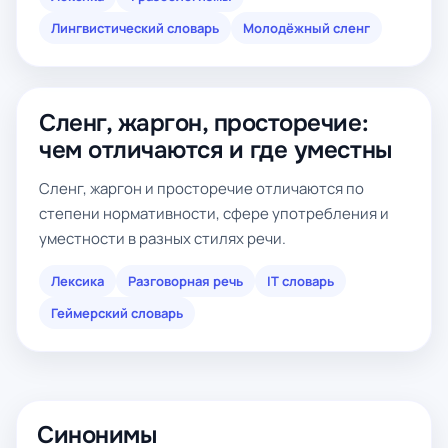
Лингвистический словарь
Молодёжный сленг
Сленг, жаргон, просторечие:
чем отличаются и где уместны
Сленг, жаргон и просторечие отличаются по
степени нормативности, сфере употребления и
уместности в разных стилях речи.
Лексика
Разговорная речь
IT словарь
Геймерский словарь
Синонимы