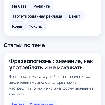
Не база
Рофлить
Таргетированная реклама
Банит
Краш
Токсик
Статьи по теме
Фразеологизмы: значение, как
употреблять и не искажать
Фразеологизмы - это устойчивые выражения со
закреплённым смыслом, которые важно
употреблять точно, не искажая форму, значение и
контекст.
Лексика
Фразеологизмы