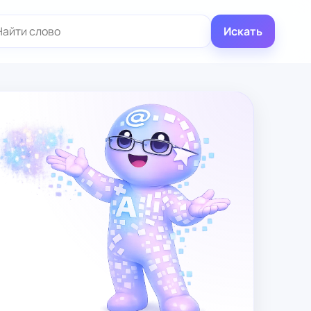
иск:
Искать