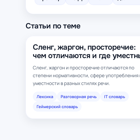
Статьи по теме
Сленг, жаргон, просторечие:
чем отличаются и где уместн
Сленг, жаргон и просторечие отличаются по
степени нормативности, сфере употребления 
уместности в разных стилях речи.
Лексика
Разговорная речь
IT словарь
Геймерский словарь