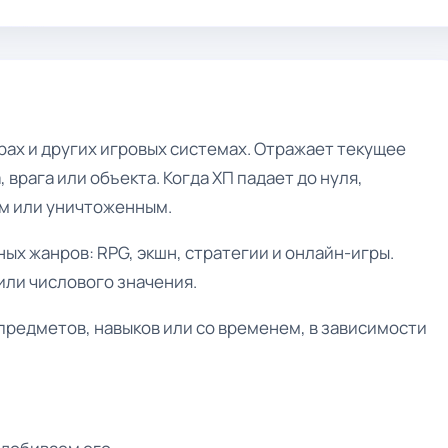
рах и других игровых системах. Отражает текущее
врага или объекта. Когда ХП падает до нуля,
м или уничтоженным.
ых жанров: RPG, экшн, стратегии и онлайн-игры.
или числового значения.
предметов, навыков или со временем, в зависимости