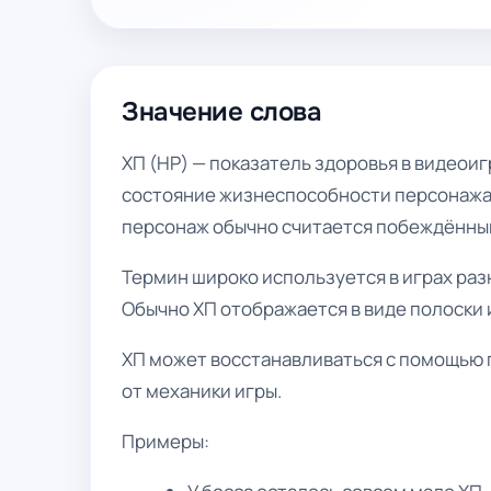
Значение слова
ХП (HP) — показатель здоровья в видеоиг
состояние жизнеспособности персонажа, 
персонаж обычно считается побеждённы
Термин широко используется в играх разн
Обычно ХП отображается в виде полоски 
ХП может восстанавливаться с помощью 
от механики игры.
Примеры: