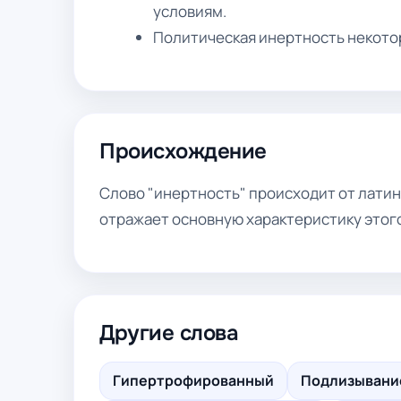
условиям.
Политическая инертность некото
Происхождение
Слово "инертность" происходит от латинс
отражает основную характеристику этог
Другие слова
Гипертрофированный
Подлизывани