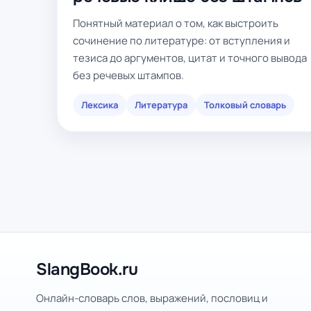
Понятный материал о том, как выстроить
сочинение по литературе: от вступления и
тезиса до аргументов, цитат и точного вывода
без речевых штампов.
Лексика
Литература
Толковый словарь
SlangBook.ru
Онлайн-словарь слов, выражений, пословиц и