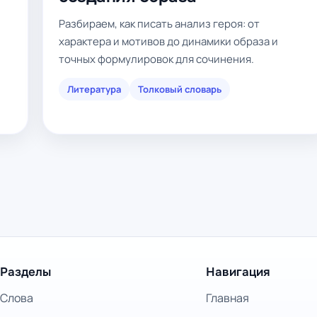
Разбираем, как писать анализ героя: от
характера и мотивов до динамики образа и
точных формулировок для сочинения.
Литература
Толковый словарь
Разделы
Навигация
Слова
Главная