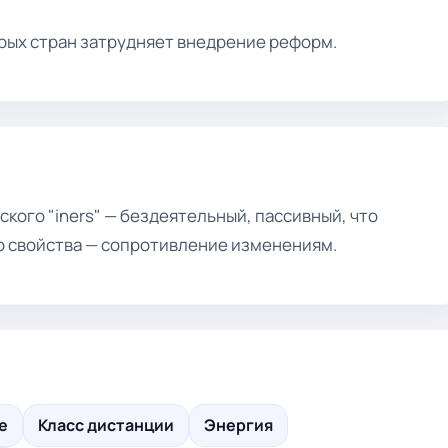
рых стран затрудняет внедрение реформ.
кого "iners" — бездеятельный, пассивный, что
о свойства — сопротивление изменениям.
е
Класс дистанции
Энергия