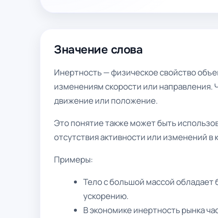
Значение слова
Инертность — физическое свойство объек
изменениям скорости или направления. 
движение или положение.
Это понятие также может быть использо
отсутствия активности или изменений в 
Примеры:
Тело с большой массой обладает
ускорению.
В экономике инертность рынка ча