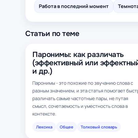
Работа в последний момент
Темнот
Статьи по теме
Паронимы: как различать
(эффективный или эффектны
и др.)
Паронимы - это похожие по звучанию слова с
разным значением, и эта статья помогает быст
различать самые частотные пары, не путая
смысл, сочетаемость и уместность слова в
контексте.
Лексика
Общее
Толковый словарь