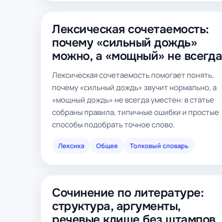
Лексическая сочетаемость:
почему «сильный дождь»
можно, а «мощный» не всегд
Лексическая сочетаемость помогает понять,
почему «сильный дождь» звучит нормально, а
«мощный дождь» не всегда уместен: в статье
собраны правила, типичные ошибки и простые
способы подобрать точное слово.
Лексика
Общее
Толковый словарь
Сочинение по литературе:
структура, аргументы,
речевые клише без штампов