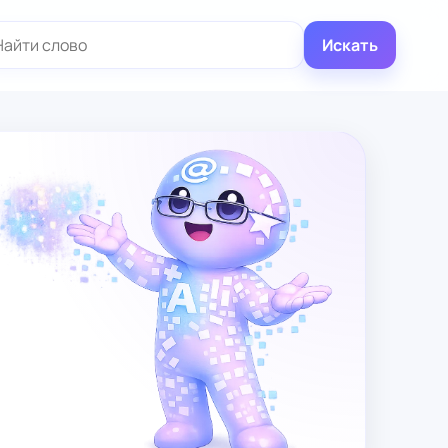
иск:
Искать