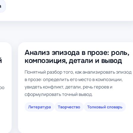
а
Анализ эпизода в прозе: роль,
й
композиция, детали и вывод
Понятный разбор того, как анализировать эпизод
в прозе: определить его место в композиции,
увидеть конфликт, детали, речь героев и
ро
сформулировать точный вывод.
Литература
Творчество
Толковый словарь