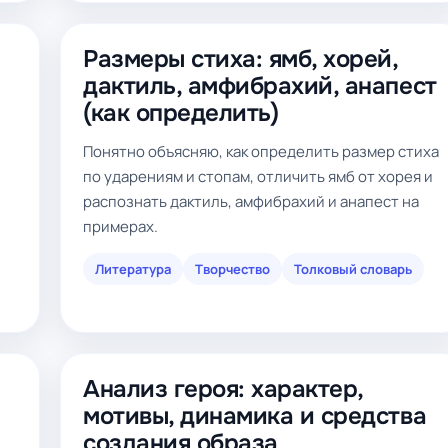
Размеры стиха: ямб, хорей,
дактиль, амфибрахий, анапест
а
(как определить)
Понятно объясняю, как определить размер стиха
по ударениям и стопам, отличить ямб от хорея и
распознать дактиль, амфибрахий и анапест на
примерах.
Литература
Творчество
Толковый словарь
Анализ героя: характер,
мотивы, динамика и средства
создания образа