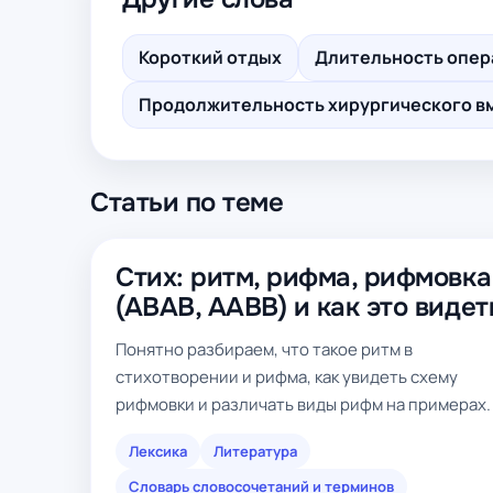
Короткий отдых
Длительность опер
Продолжительность хирургического в
Статьи по теме
Стих: ритм, рифма, рифмовка
(ABAB, AABB) и как это видет
Понятно разбираем, что такое ритм в
стихотворении и рифма, как увидеть схему
рифмовки и различать виды рифм на примерах.
Лексика
Литература
Словарь словосочетаний и терминов