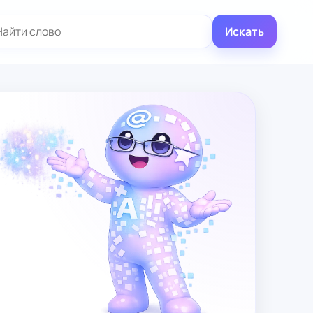
иск:
Искать