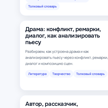
Толковый словарь
Драма: конфликт, ремарки,
диалог, как анализировать
пьесу
Разбираем, как устроена драма и как
анализировать пьесу через конфликт, ремарки
диалог и композицию сцен.
Литература
Творчество
Толковый словарь
Автор, рассказчик,