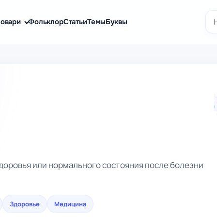
По
овари
Фольклор
Статьи
Темы
Буквы
доровья или нормального состояния после болезни
Здоровье
Медицина