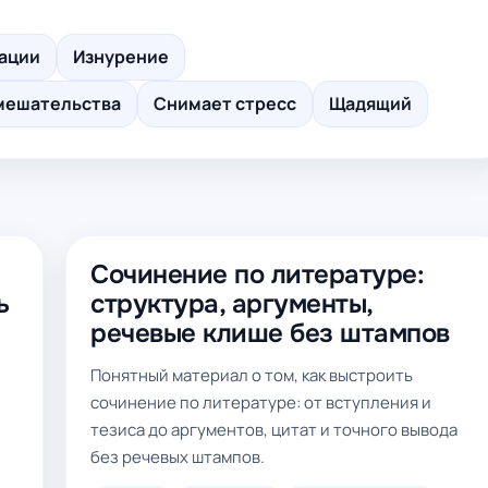
ации
Изнурение
мешательства
Снимает стресс
Щадящий
Сочинение по литературе:
ь
структура, аргументы,
речевые клише без штампов
Понятный материал о том, как выстроить
сочинение по литературе: от вступления и
тезиса до аргументов, цитат и точного вывода
без речевых штампов.