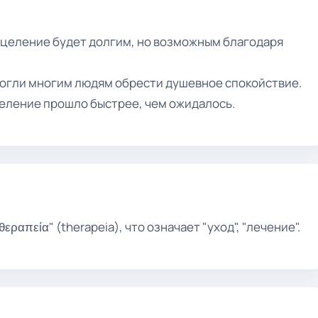
 исцеление будет долгим, но возможным благодаря
огли многим людям обрести душевное спокойствие.
целение прошло быстрее, чем ожидалось.
ραπεία" (therapeia), что означает "уход", "лечение".