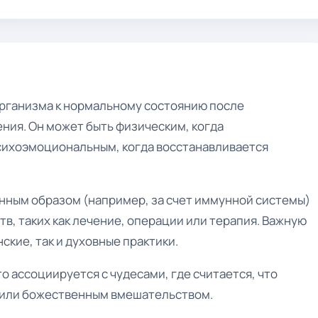
рганизма к нормальному состоянию после
ния. Он может быть физическим, когда
психоэмоциональным, когда восстанавливается
ным образом (например, за счет иммунной системы)
, таких как лечение, операции или терапия. Важную
ские, так и духовные практики.
о ассоциируется с чудесами, где считается, что
 или божественным вмешательством.