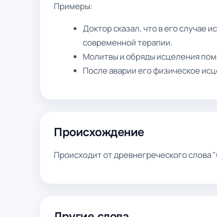
Примеры:
Доктор сказал, что в его случае
современной терапии.
Молитвы и обряды исцеления пом
После аварии его физическое ис
Происхождение
Происходит от древнегреческого слова "θε
Другие слова