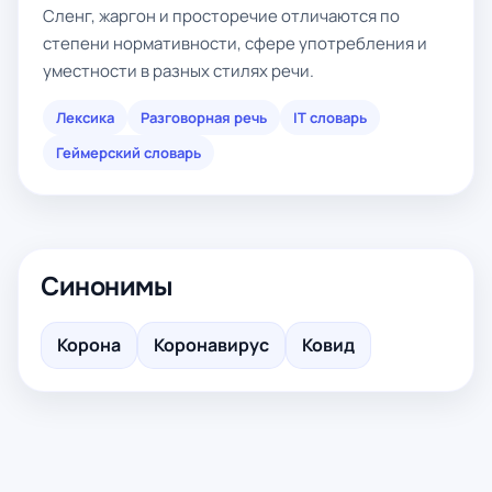
Сленг, жаргон и просторечие отличаются по
степени нормативности, сфере употребления и
уместности в разных стилях речи.
Лексика
Разговорная речь
IT словарь
Геймерский словарь
Синонимы
Корона
Коронавирус
Ковид