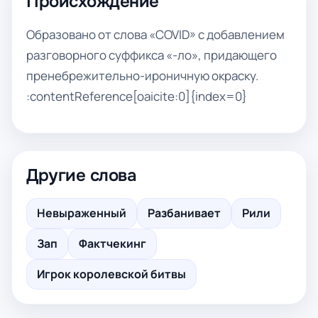
Происхождение
Образовано от слова «COVID» с добавлением
разговорного суффикса «-ло», придающего
пренебрежительно-ироничную окраску.
:contentReference[oaicite:0]{index=0}
Другие слова
Невыраженный
Разбанивает
Рили
Зап
Фактчекинг
Игрок королевской битвы