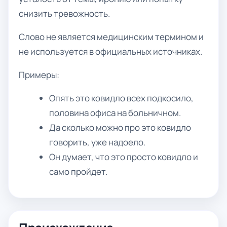
снизить тревожность.
Слово не является медицинским термином и
не используется в официальных источниках.
Примеры:
Опять это ковидло всех подкосило,
половина офиса на больничном.
Да сколько можно про это ковидло
говорить, уже надоело.
Он думает, что это просто ковидло и
само пройдет.