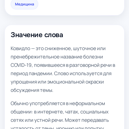
Медицина
Значение слова
Ковидло — это сниженное, шуточное или
пренебрежительное название болезни
COVID-19, появившееся в разговорной речи в
период пандемии. Слово используется для
упрощения или эмоциональной окраски
обсуждения темы.
Обычно употребляется в неформальном
общении: в интернете, чатах, социальных
сетях или устной речи. Может передавать
усталость от темы, иронию или попытку