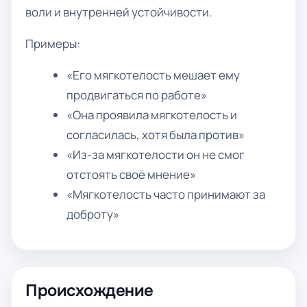
воли и внутренней устойчивости.
Примеры:
«Его мягкотелость мешает ему
продвигаться по работе»
«Она проявила мягкотелость и
согласилась, хотя была против»
«Из-за мягкотелости он не смог
отстоять своё мнение»
«Мягкотелость часто принимают за
доброту»
Происхождение