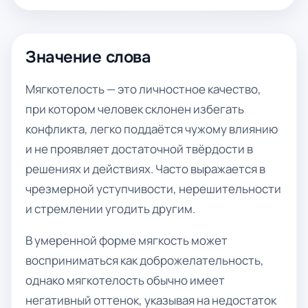
Значение слова
Мягкотелость — это личностное качество,
при котором человек склонен избегать
конфликта, легко поддаётся чужому влиянию
и не проявляет достаточной твёрдости в
решениях и действиях. Часто выражается в
чрезмерной уступчивости, нерешительности
и стремлении угодить другим.
В умеренной форме мягкость может
восприниматься как доброжелательность,
однако мягкотелость обычно имеет
негативный оттенок, указывая на недостаток