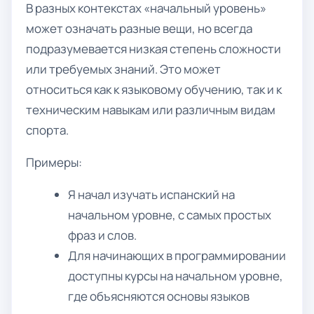
В разных контекстах «начальный уровень»
может означать разные вещи, но всегда
подразумевается низкая степень сложности
или требуемых знаний. Это может
относиться как к языковому обучению, так и к
техническим навыкам или различным видам
спорта.
Примеры:
Я начал изучать испанский на
начальном уровне, с самых простых
фраз и слов.
Для начинающих в программировании
доступны курсы на начальном уровне,
где объясняются основы языков