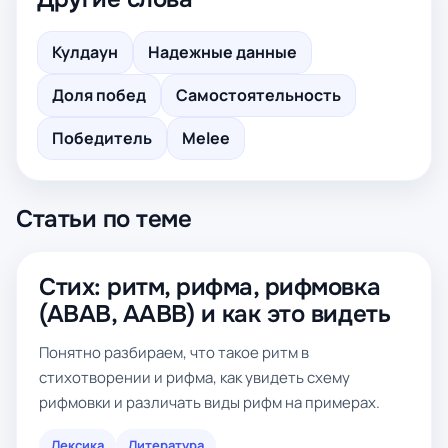
Кулдаун
Надежные данные
Доля побед
Самостоятельность
Победитель
Melee
Статьи по теме
Стих: ритм, рифма, рифмовка
(ABAB, AABB) и как это видеть
Понятно разбираем, что такое ритм в
стихотворении и рифма, как увидеть схему
рифмовки и различать виды рифм на примерах.
Лексика
Литература