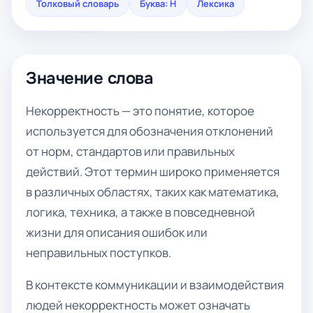
Толковый словарь
Буква: Н
Лексика
Значение слова
Некорректность — это понятие, которое
используется для обозначения отклонений
от норм, стандартов или правильных
действий. Этот термин широко применяется
в различных областях, таких как математика,
логика, техника, а также в повседневной
жизни для описания ошибок или
неправильных поступков.
В контексте коммуникации и взаимодействия
людей некорректность может означать