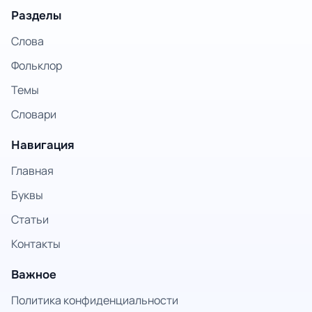
Разделы
Слова
Фольклор
Темы
Словари
Навигация
Главная
Буквы
Статьи
Контакты
Важное
Политика конфиденциальности