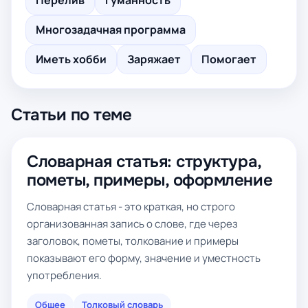
Перелив
Гуманность
Многозадачная программа
Иметь хобби
Заряжает
Помогает
Статьи по теме
Словарная статья: структура,
пометы, примеры, оформление
Словарная статья - это краткая, но строго
организованная запись о слове, где через
заголовок, пометы, толкование и примеры
показывают его форму, значение и уместность
употребления.
Общее
Толковый словарь