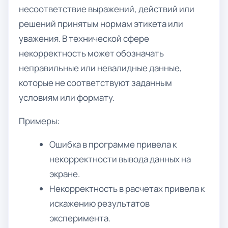
несоответствие выражений, действий или
решений принятым нормам этикета или
уважения. В технической сфере
некорректность может обозначать
неправильные или невалидные данные,
которые не соответствуют заданным
условиям или формату.
Примеры:
Ошибка в программе привела к
некорректности вывода данных на
экране.
Некорректность в расчетах привела к
искажению результатов
эксперимента.