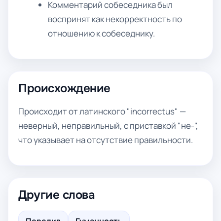
Комментарий собеседника был
воспринят как некорректность по
отношению к собеседнику.
Происхождение
Происходит от латинского "incorrectus" —
неверный, неправильный, с приставкой "не-",
что указывает на отсутствие правильности.
Другие слова