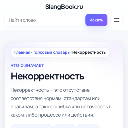
Перейти
SlangBook.ru
к
Поиск:
содержимому
Искать
Главная
•
Толковый словарь
•
Некорректность
ЧТО ОЗНАЧАЕТ
Некорректность
Некорректность — это отсутствие
соответствия нормам, стандартам или
правилам, а также ошибка или неточность в
каком-либо процессе или действии.