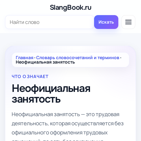
Перейти
SlangBook.ru
к
Поиск:
содержимому
Искать
Главная
•
Словарь словосочетаний и терминов
•
Неофициальная занятость
ЧТО ОЗНАЧАЕТ
Неофициальная
занятость
Неофициальная занятость — это трудовая
деятельность, которая осуществляется без
официального оформления трудовых