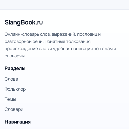
SlangBook.ru
Онлайн-словарь слов, выражений, пословиц и
разговорной речи. Понятные толкования,
происхождение слов и удобная навигация по темам и
словарям.
Разделы
Слова
Фольклор
Темы
Словари
Навигация