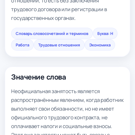
отношений, то есть без заключения
трудового договора или регистрации в
государственных органах.
Словарь словосочетаний и терминов
Буква: Н
Работа
Трудовые отношения
Экономика
Значение слова
Неофициальная занятость является
распространённым явлением, когда работник
выполняет свои обязанности, но не имеет
официального трудового контракта, не
оплачивает налоги и социальные взносы.
Этот вид занятости может быть связан с