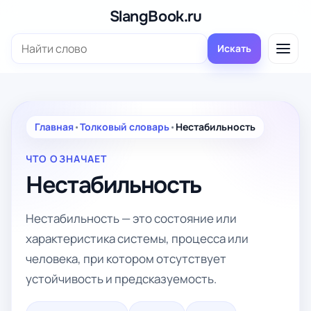
Перейти
SlangBook.ru
к
Поиск:
содержимому
Искать
Главная
•
Толковый словарь
•
Нестабильность
ЧТО ОЗНАЧАЕТ
Нестабильность
Нестабильность — это состояние или
характеристика системы, процесса или
человека, при котором отсутствует
устойчивость и предсказуемость.