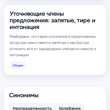
Уточняющие члены
предложения: запятые, тире и
интонация
Разбираем, что такое уточнение в предложении,
когда при нем ставятся запятые и как быстро
отличить его от однородных членов по смыслу и
интонации.
Общее
Синонимы
Неопределенность
Колебания