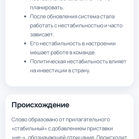
планировать.
После обновления система стала
работать с нестабильностью и часто
зависает.
Его нестабильность в настроении
мешает работе в команде.
Политическая нестабильность влияет
на инвестиции в страну.
Происхождение
Слово образовано от прилагательного
«стабильный» с добавлением приставки
«не-», обозначающей отрицание. Происходит