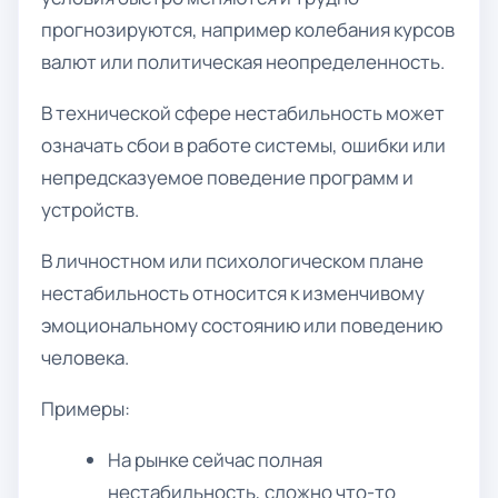
прогнозируются, например колебания курсов
валют или политическая неопределенность.
В технической сфере нестабильность может
означать сбои в работе системы, ошибки или
непредсказуемое поведение программ и
устройств.
В личностном или психологическом плане
нестабильность относится к изменчивому
эмоциональному состоянию или поведению
человека.
Примеры:
На рынке сейчас полная
нестабильность, сложно что-то