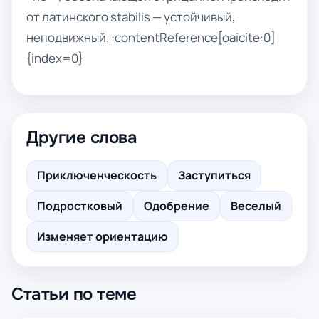
от латинского stabilis — устойчивый,
неподвижный. :contentReference[oaicite:0]
{index=0}
Другие слова
Приключенческость
Заступиться
Подростковый
Одобрение
Веселый
Изменяет ориентацию
Статьи по теме