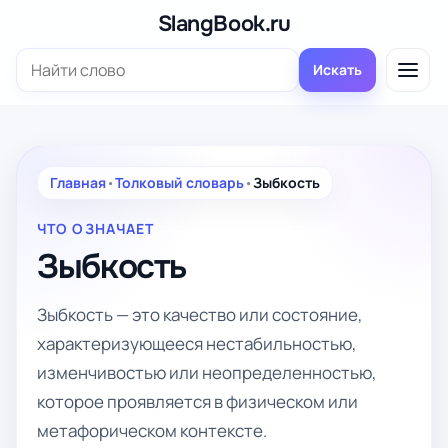
Перейти
SlangBook.ru
к
Поиск:
содержимому
Искать
Главная
•
Толковый словарь
•
Зыбкость
ЧТО ОЗНАЧАЕТ
Зыбкость
Зыбкость — это качество или состояние,
характеризующееся нестабильностью,
изменчивостью или неопределенностью,
которое проявляется в физическом или
метафорическом контексте.