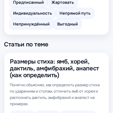
Предписанный
Жартовать
Индивидуальность
Непрямой путь
Непринуждённый
Выгодный
Статьи по теме
Размеры стиха: ямб, хорей,
дактиль, амфибрахий, анапест
(как определить)
Понятно объясняю, как определить размер стиха
по ударениям и стопам, отличить ямб от хорея и
распознать дактиль, амфибрахий и анапест на
примерах.