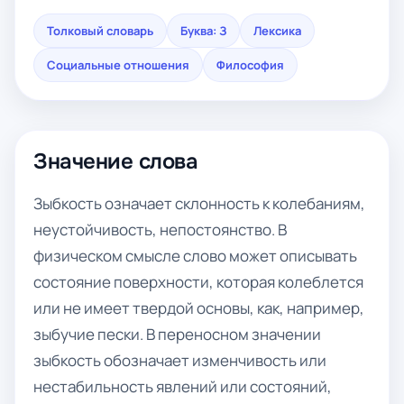
Толковый словарь
Буква: З
Лексика
Социальные отношения
Философия
Значение слова
Зыбкость означает склонность к колебаниям,
неустойчивость, непостоянство. В
физическом смысле слово может описывать
состояние поверхности, которая колеблется
или не имеет твердой основы, как, например,
зыбучие пески. В переносном значении
зыбкость обозначает изменчивость или
нестабильность явлений или состояний,