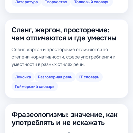
Литература
Творчество
Толковый словарь
Сленг, жаргон, просторечие:
чем отличаются и где уместны
Сленг, жаргон и просторечие отличаются по
степени нормативности, сфере употребления и
уместности в разных стилях речи.
Лексика
Разговорная речь
IT словарь
Геймерский словарь
Фразеологизмы: значение, как
употреблять и не искажать