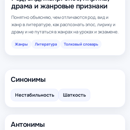
драма и жанровые признаки
Понятно объясняю, чем отличаются род, вид и
жанр в литературе, как распознать эпос, лирику и
драму и не путаться в жанрах на уроках и экзамене.
Жанры
Литература
Толковый словарь
Синонимы
Нестабильность
Шаткость
Антонимы