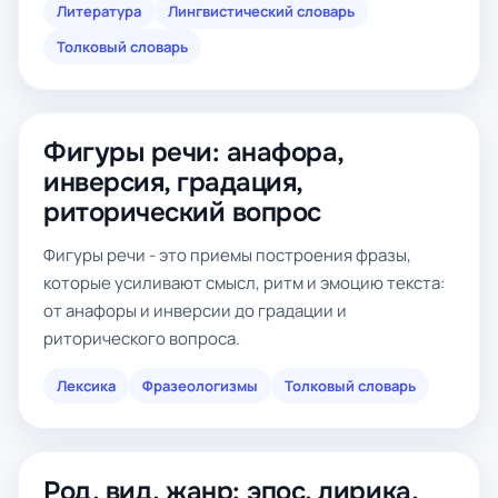
Литература
Лингвистический словарь
Толковый словарь
Фигуры речи: анафора,
инверсия, градация,
риторический вопрос
Фигуры речи - это приемы построения фразы,
которые усиливают смысл, ритм и эмоцию текста:
от анафоры и инверсии до градации и
риторического вопроса.
Лексика
Фразеологизмы
Толковый словарь
Род, вид, жанр: эпос, лирика,