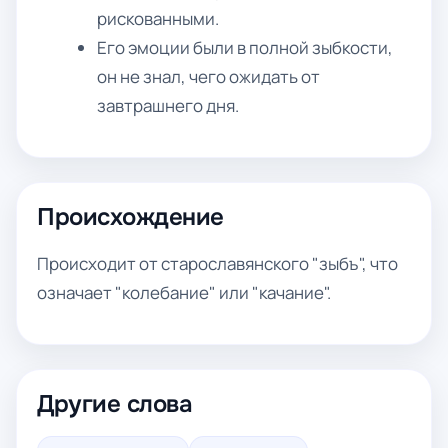
рискованными.
Его эмоции были в полной зыбкости,
он не знал, чего ожидать от
завтрашнего дня.
Происхождение
Происходит от старославянского "зыбъ", что
означает "колебание" или "качание".
Другие слова