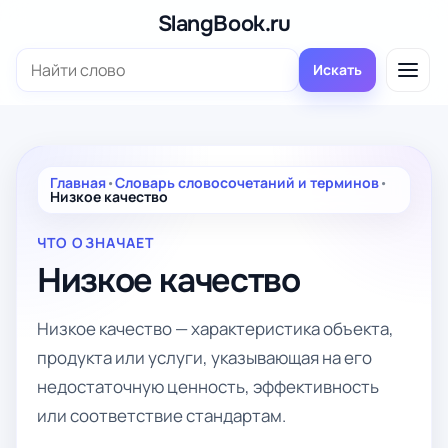
Перейти
SlangBook.ru
к
Поиск:
содержимому
Искать
Главная
•
Словарь словосочетаний и терминов
•
Низкое качество
ЧТО ОЗНАЧАЕТ
Низкое качество
Низкое качество — характеристика объекта,
продукта или услуги, указывающая на его
недостаточную ценность, эффективность
или соответствие стандартам.