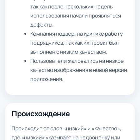
так как после нескольких недель
использования начали проявляться
дефекты.
Компания подвергла критике работу
подрядчиков, так как их проект был
выполнен с низким качеством.
Пользователи жаловались на низкое
качество изображения в новой версии
приложения.
Происхождение
Происходит от слов «низкий» и «качество»,
где «низкий» указывает на недооценку или