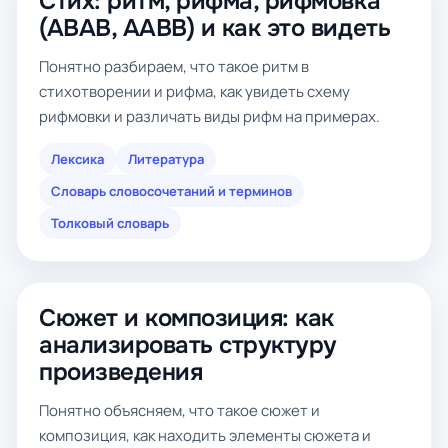
Стих: ритм, рифма, рифмовка
(ABAB, AABB) и как это видеть
Понятно разбираем, что такое ритм в
стихотворении и рифма, как увидеть схему
рифмовки и различать виды рифм на примерах.
Лексика
Литература
Словарь словосочетаний и терминов
Толковый словарь
Сюжет и композиция: как
анализировать структуру
произведения
Понятно объясняем, что такое сюжет и
композиция, как находить элементы сюжета и