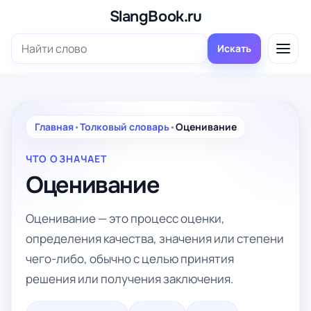
Перейти
SlangBook.ru
к
Поиск:
содержимому
Искать
Главная
•
Толковый словарь
•
Оценивание
ЧТО ОЗНАЧАЕТ
Оценивание
Оценивание — это процесс оценки,
определения качества, значения или степени
чего-либо, обычно с целью принятия
решения или получения заключения.