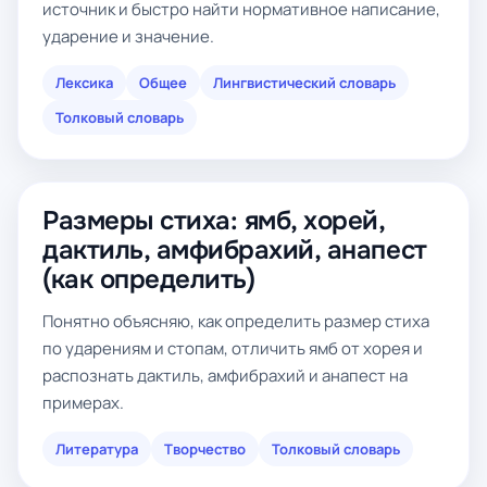
источник и быстро найти нормативное написание,
ударение и значение.
Лексика
Общее
Лингвистический словарь
Толковый словарь
Размеры стиха: ямб, хорей,
дактиль, амфибрахий, анапест
(как определить)
Понятно объясняю, как определить размер стиха
по ударениям и стопам, отличить ямб от хорея и
распознать дактиль, амфибрахий и анапест на
примерах.
Литература
Творчество
Толковый словарь