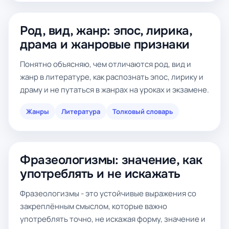
Род, вид, жанр: эпос, лирика,
драма и жанровые признаки
Понятно объясняю, чем отличаются род, вид и
жанр в литературе, как распознать эпос, лирику и
драму и не путаться в жанрах на уроках и экзамене.
Жанры
Литература
Толковый словарь
Фразеологизмы: значение, как
употреблять и не искажать
Фразеологизмы - это устойчивые выражения со
закреплённым смыслом, которые важно
употреблять точно, не искажая форму, значение и