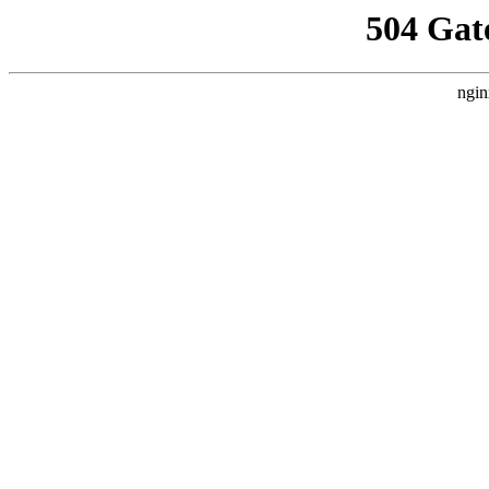
504 Gat
ngin