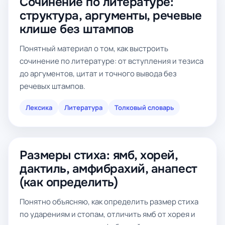
Сочинение по литературе:
структура, аргументы, речевые
клише без штампов
Понятный материал о том, как выстроить
сочинение по литературе: от вступления и тезиса
до аргументов, цитат и точного вывода без
речевых штампов.
Лексика
Литература
Толковый словарь
Размеры стиха: ямб, хорей,
дактиль, амфибрахий, анапест
(как определить)
Понятно объясняю, как определить размер стиха
по ударениям и стопам, отличить ямб от хорея и