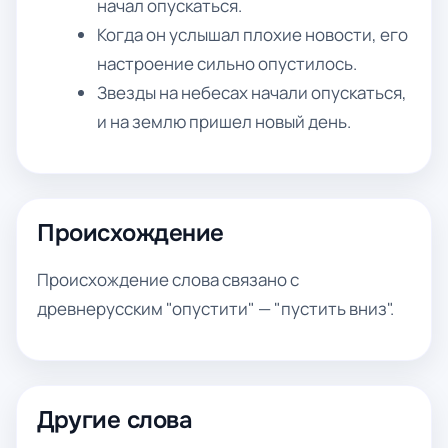
начал опускаться.
Когда он услышал плохие новости, его
настроение сильно опустилось.
Звезды на небесах начали опускаться,
и на землю пришел новый день.
Происхождение
Происхождение слова связано с
древнерусским "опустити" — "пустить вниз".
Другие слова