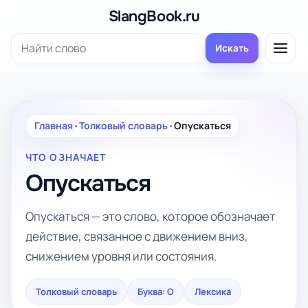
Перейти
SlangBook.ru
к
Поиск:
содержимому
Искать
Главная
•
Толковый словарь
•
Опускаться
ЧТО ОЗНАЧАЕТ
Опускаться
Опускаться — это слово, которое обозначает
действие, связанное с движением вниз,
снижением уровня или состояния.
Толковый словарь
Буква: О
Лексика