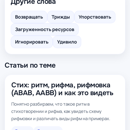
Другие слова
Возвращать
Трижды
Упорствовать
Загруженность ресурсов
Игнорировать
Удивило
Статьи по теме
Стих: ритм, рифма, рифмовка
(ABAB, AABB) и как это видеть
Понятно разбираем, что такое ритм в
стихотворении и рифма, как увидеть схему
рифмовки и различать виды рифм на примерах.