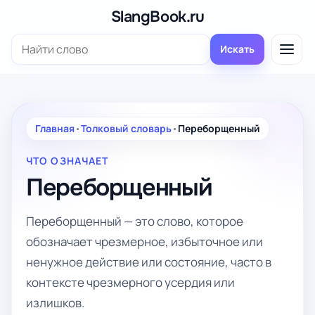
Перейти
SlangBook.ru
к
Поиск:
содержимому
Искать
Главная
•
Толковый словарь
•
Переборщенный
ЧТО ОЗНАЧАЕТ
Переборщенный
Переборщенный — это слово, которое
обозначает чрезмерное, избыточное или
ненужное действие или состояние, часто в
контексте чрезмерного усердия или
излишков.