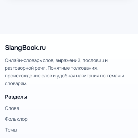
SlangBook.ru
Онлайн-словарь слов, выражений, пословиц и
разговорной речи. Понятные толкования,
происхождение слов и удобная навигация по темам и
словарям.
Разделы
Слова
Фольклор
Темы