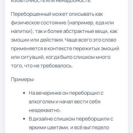
избыточность или ненадобность.
Переборщенный может описывать как
физическое состояние (например, еда или
напитки), так и более абстрактные вещи, как
эмоции или действия. Чаще всего это слово
применяется в контексте пережитых эмоций
или ситуаций, когда было слишком много
того, что не требовалось.
Примеры:
На вечеринке он переборщил с
алкоголем и начал вести себя
неадекватно.
В дизайне слишком переборщили с
яркими цветами, и всё выглядело