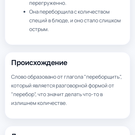
перегруженно.
Она переборщила с количеством
специй в блюде, и оно стало слишком
острым.
Происхождение
Слово образовано от глагола "переборщить",
который является разговорной формой от
"перебор", что значит делать что-то в
излишнем количестве.