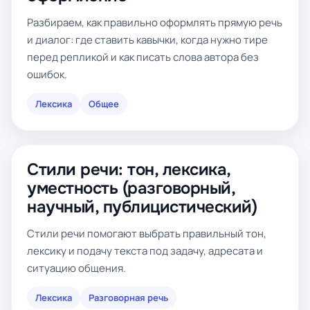
Разбираем, как правильно оформлять прямую речь
и диалог: где ставить кавычки, когда нужно тире
перед репликой и как писать слова автора без
ошибок.
Лексика
Общее
Стили речи: тон, лексика,
уместность (разговорный,
научный, публицистический)
Стили речи помогают выбрать правильный тон,
лексику и подачу текста под задачу, адресата и
ситуацию общения.
Лексика
Разговорная речь