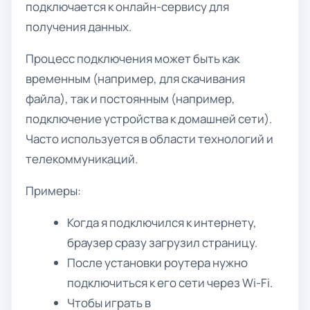
подключается к онлайн-сервису для
получения данных.
Процесс подключения может быть как
временным (например, для скачивания
файла), так и постоянным (например,
подключение устройства к домашней сети).
Часто используется в области технологий и
телекоммуникаций.
Примеры:
Когда я подключился к интернету,
браузер сразу загрузил страницу.
После установки роутера нужно
подключиться к его сети через Wi-Fi.
Чтобы играть в