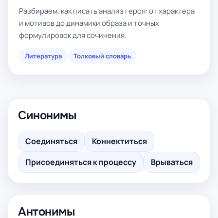
Разбираем, как писать анализ героя: от характера
и мотивов до динамики образа и точных
формулировок для сочинения.
Литература
Толковый словарь
Синонимы
Соединяться
Коннектиться
Присоединяться к процессу
Врываться
Антонимы