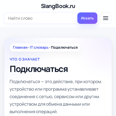
Перейти
SlangBook.ru
к
Поиск:
содержимому
Искать
Главная
•
IT словарь
•
Подключаться
ЧТО ОЗНАЧАЕТ
Подключаться
Подключаться — это действие, при котором
устройство или программа устанавливает
соединение с сетью, сервисом или другим
устройством для обмена данными или
выполнения операций.