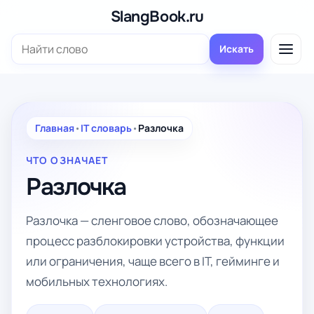
Перейти
SlangBook.ru
к
Поиск:
содержимому
Искать
Главная
•
IT словарь
•
Разлочка
ЧТО ОЗНАЧАЕТ
Разлочка
Разлочка — сленговое слово, обозначающее
процесс разблокировки устройства, функции
или ограничения, чаще всего в IT, гейминге и
мобильных технологиях.