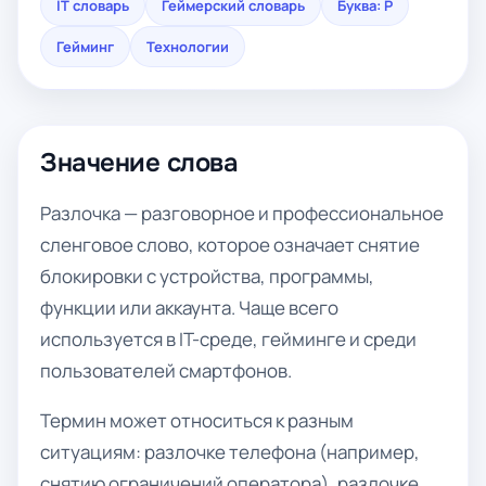
IT словарь
Геймерский словарь
Буква: Р
Гейминг
Технологии
Значение слова
Разлочка — разговорное и профессиональное
сленговое слово, которое означает снятие
блокировки с устройства, программы,
функции или аккаунта. Чаще всего
используется в IT-среде, гейминге и среди
пользователей смартфонов.
Термин может относиться к разным
ситуациям: разлочке телефона (например,
снятию ограничений оператора), разлочке