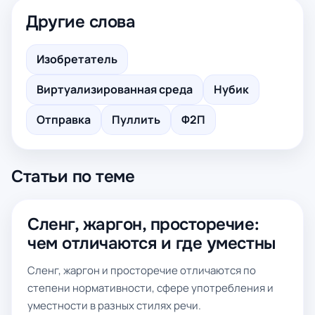
Другие слова
Изобретатель
Виртуализированная среда
Нубик
Отправка
Пуллить
Ф2П
Статьи по теме
Сленг, жаргон, просторечие:
чем отличаются и где уместны
Сленг, жаргон и просторечие отличаются по
степени нормативности, сфере употребления и
уместности в разных стилях речи.