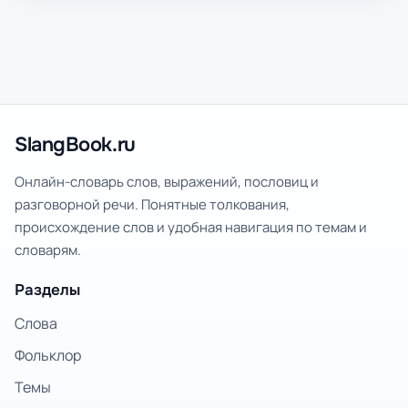
SlangBook.ru
Онлайн-словарь слов, выражений, пословиц и
разговорной речи. Понятные толкования,
происхождение слов и удобная навигация по темам и
словарям.
Разделы
Слова
Фольклор
Темы