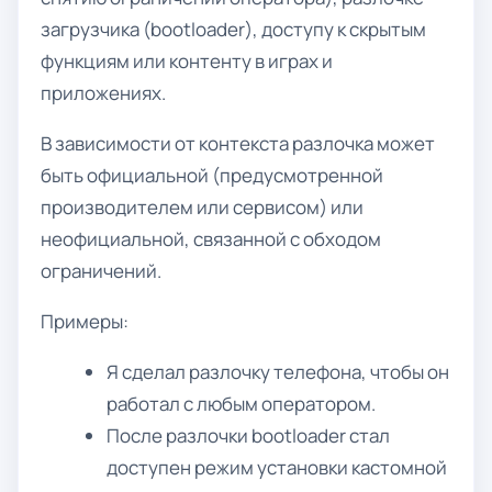
загрузчика (bootloader), доступу к скрытым
функциям или контенту в играх и
приложениях.
В зависимости от контекста разлочка может
быть официальной (предусмотренной
производителем или сервисом) или
неофициальной, связанной с обходом
ограничений.
Примеры:
Я сделал разлочку телефона, чтобы он
работал с любым оператором.
После разлочки bootloader стал
доступен режим установки кастомной