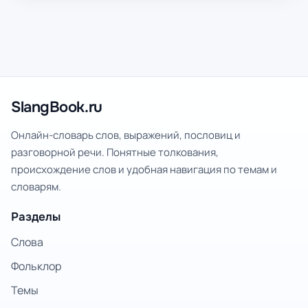
SlangBook.ru
Онлайн-словарь слов, выражений, пословиц и
разговорной речи. Понятные толкования,
происхождение слов и удобная навигация по темам и
словарям.
Разделы
Слова
Фольклор
Темы