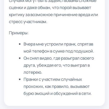
случаях могут быть задействованы сложные
сценки и даже обман, что порой вызывает
критику за возможное причинение вреда или
стресс участникам.
Примеры:
Вчера мне устроили пранк, спрятав
мой телефон в сумке под подушкой.
Он снял видео, где разыграл своего
друга, убеждая его, что выиграл в
лотерею.
Пранки с участием случайных
прохожих, как правило, вызывают
бурю эмоций и обсуждений в сети.