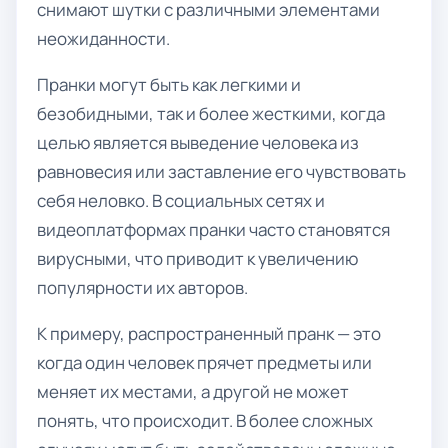
снимают шутки с различными элементами
неожиданности.
Пранки могут быть как легкими и
безобидными, так и более жесткими, когда
целью является выведение человека из
равновесия или заставление его чувствовать
себя неловко. В социальных сетях и
видеоплатформах пранки часто становятся
вирусными, что приводит к увеличению
популярности их авторов.
К примеру, распространенный пранк — это
когда один человек прячет предметы или
меняет их местами, а другой не может
понять, что происходит. В более сложных