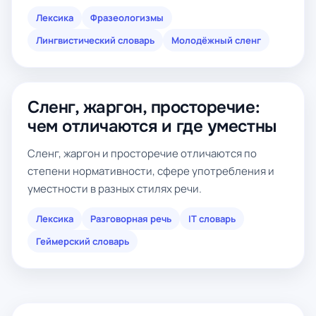
Лексика
Фразеологизмы
Лингвистический словарь
Молодёжный сленг
Сленг, жаргон, просторечие:
чем отличаются и где уместны
Сленг, жаргон и просторечие отличаются по
степени нормативности, сфере употребления и
уместности в разных стилях речи.
Лексика
Разговорная речь
IT словарь
Геймерский словарь