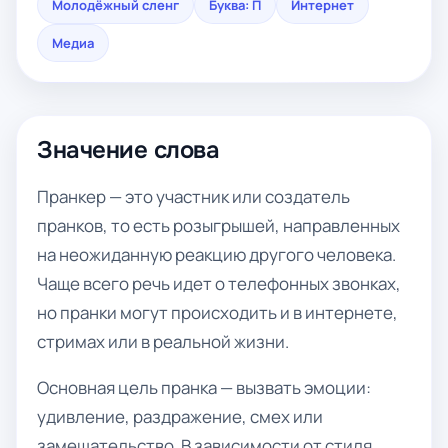
Молодёжный сленг
Буква: П
Интернет
Медиа
Значение слова
Пранкер — это участник или создатель
пранков, то есть розыгрышей, направленных
на неожиданную реакцию другого человека.
Чаще всего речь идет о телефонных звонках,
но пранки могут происходить и в интернете,
стримах или в реальной жизни.
Основная цель пранка — вызвать эмоции:
удивление, раздражение, смех или
замешательство. В зависимости от стиля