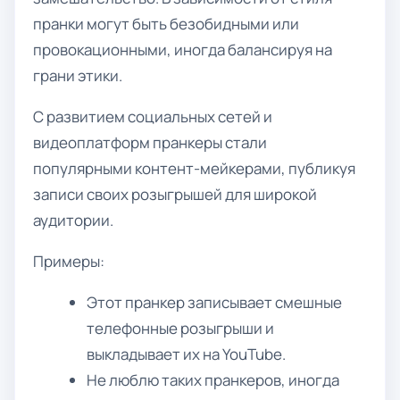
пранки могут быть безобидными или
провокационными, иногда балансируя на
грани этики.
С развитием социальных сетей и
видеоплатформ пранкеры стали
популярными контент-мейкерами, публикуя
записи своих розыгрышей для широкой
аудитории.
Примеры:
Этот пранкер записывает смешные
телефонные розыгрыши и
выкладывает их на YouTube.
Не люблю таких пранкеров, иногда