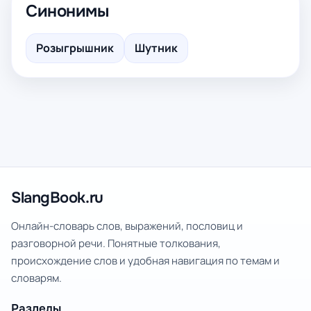
Синонимы
Розыгрышник
Шутник
SlangBook.ru
Онлайн-словарь слов, выражений, пословиц и
разговорной речи. Понятные толкования,
происхождение слов и удобная навигация по темам и
словарям.
Разделы