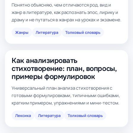
Понятно объясняю, чем отличаются род, вид и
жанр в литературе, как распознать эпос, лирику и
драму и не путаться в жанрах на уроках и экзамене.
Жанры
Литература
Толковый словарь
Как анализировать
стихотворение: план, вопросы,
примеры формулировок
Универсальный план анализа стихотворения с
готовыми формулировками, типичными ошибками,
кратким примером, упражнениями и мини-тестом.
Лексика
Литература
Толковый словарь