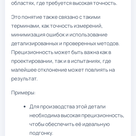
областях, где требуется высокая точность.
Это понятие также связано с такими
терминами, как точность измерений,
минимизация ошибок и использование
детализированных и проверенных методов.
Прецизионность может быть важна как в
проектировании, так и в испытаниях, где
малейшее отклонение может повлиять на
результат.
Примеры:
Для производства этой детали
необходима высокая прецизионность,
чтобы обеспечить её идеальную
подгонку.