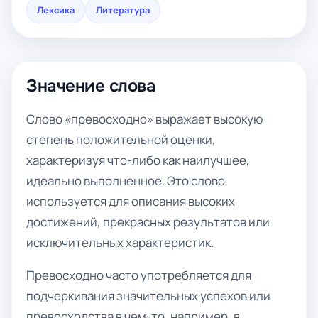
Лексика
Литература
Значение слова
Слово «превосходно» выражает высокую
степень положительной оценки,
характеризуя что-либо как наилучшее,
идеально выполненное. Это слово
используется для описания высоких
достижений, прекрасных результатов или
исключительных характеристик.
Превосходно часто употребляется для
подчеркивания значительных успехов или
превосходства в чем-то, например, в