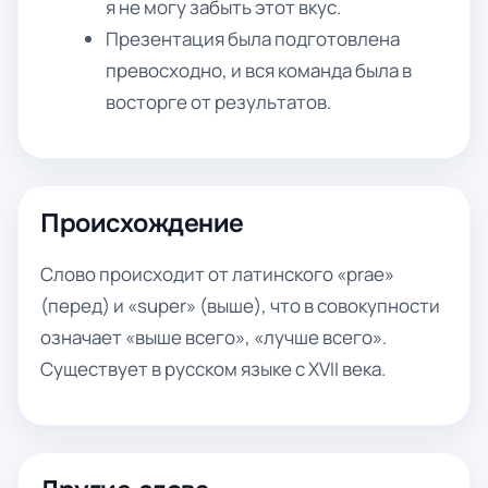
я не могу забыть этот вкус.
Презентация была подготовлена
превосходно, и вся команда была в
восторге от результатов.
Происхождение
Слово происходит от латинского «prae»
(перед) и «super» (выше), что в совокупности
означает «выше всего», «лучше всего».
Существует в русском языке с XVII века.