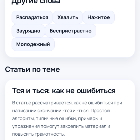
Другие слова
Распадаться
Хвалить
Нажитое
Заурядно
Беспристрастно
Молодежный
Статьи по теме
Тся и ться: как не ошибиться
В статье рассматривается, как не ошибиться при
написании окончаний -тся и -ться. Простой
алгоритм, типичные ошибки, примеры и
упражнения помогут закрепить материал и
повысить грамотность.