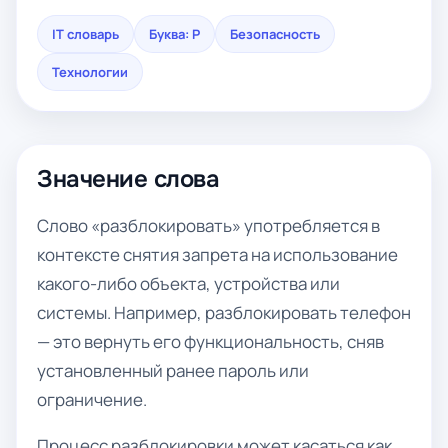
IT словарь
Буква: Р
Безопасность
Технологии
Значение слова
Слово «разблокировать» употребляется в
контексте снятия запрета на использование
какого-либо объекта, устройства или
системы. Например, разблокировать телефон
— это вернуть его функциональность, сняв
установленный ранее пароль или
ограничение.
Процесс разблокировки может касаться как