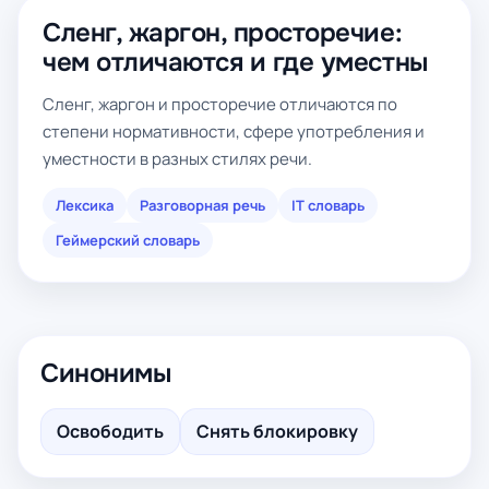
Сленг, жаргон, просторечие:
чем отличаются и где уместны
Сленг, жаргон и просторечие отличаются по
степени нормативности, сфере употребления и
уместности в разных стилях речи.
Лексика
Разговорная речь
IT словарь
Геймерский словарь
Синонимы
Освободить
Снять блокировку