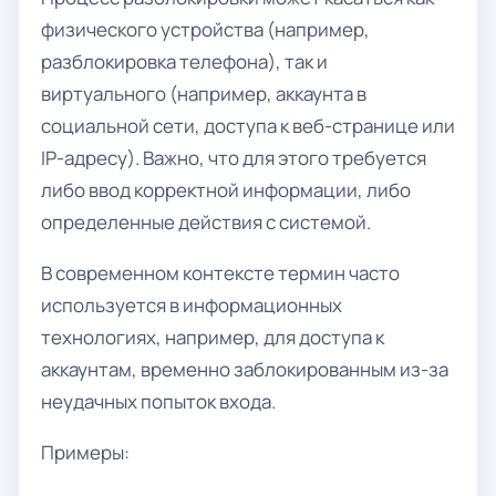
физического устройства (например,
разблокировка телефона), так и
виртуального (например, аккаунта в
социальной сети, доступа к веб-странице или
IP-адресу). Важно, что для этого требуется
либо ввод корректной информации, либо
определенные действия с системой.
В современном контексте термин часто
используется в информационных
технологиях, например, для доступа к
аккаунтам, временно заблокированным из-за
неудачных попыток входа.
Примеры: