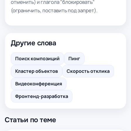
отменить) и глагола "блокировать"
(ограничить, поставить под запрет).
Другие слова
Поиск композиций
Пинг
Кластер объектов
Скорость отклика
Видеоконференция
Фронтенд-разработка
Статьи по теме