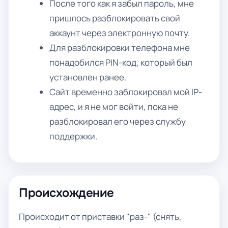
После того как я забыл пароль, мне
пришлось разблокировать свой
аккаунт через электронную почту.
Для разблокировки телефона мне
понадобился PIN-код, который был
установлен ранее.
Сайт временно заблокировал мой IP-
адрес, и я не мог войти, пока не
разблокировал его через службу
поддержки.
Происхождение
Происходит от приставки "раз-" (снять,