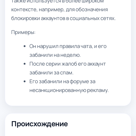
также используется в более широком
контексте, например, для обозначения
блокировки аккаунтов в социальных сетях.
Примеры:
Он нарушил правила чата, и его
забанили на неделю.
После серии жалоб его аккаунт
забанили за спам.
Его забанили на форуме за
несанкционированную рекламу.
Происхождение