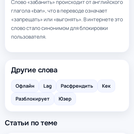
Слово «забанить» происходит от английского
глагола «ban», что в переводе означает
«запрещать» или «выгонять». В интернете это
слово стало синонимом для блокировки
пользователя.
Другие слова
Офлайн
Lag
Расфрендить
Кек
Разблокирует
Юзер
Статьи по теме