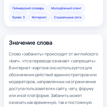
Геймерский словарь
Молодёжный сленг
Буква: З
Интернет
Социальные сети
Значение слова
Слово «забанить» происходит от английского
«ban», что в переводе означает «запрещать».
В интернет-жаргоне оно используется для
обозначения действий администраторов или
модераторов, направленных на ограничение
доступа пользователя к сайту, чату, форуму
или иной платформе. Забанить может
означать как временную, так и постоянную