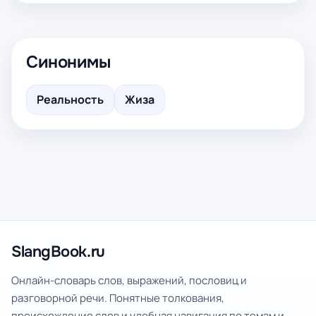
Синонимы
Реальность
Жиза
SlangBook.ru
Онлайн-словарь слов, выражений, пословиц и
разговорной речи. Понятные толкования,
происхождение слов и удобная навигация по темам и