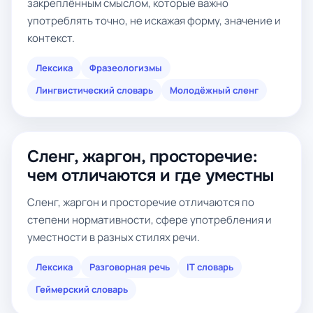
закреплённым смыслом, которые важно
употреблять точно, не искажая форму, значение и
контекст.
Лексика
Фразеологизмы
Лингвистический словарь
Молодёжный сленг
Сленг, жаргон, просторечие:
чем отличаются и где уместны
Сленг, жаргон и просторечие отличаются по
степени нормативности, сфере употребления и
уместности в разных стилях речи.
Лексика
Разговорная речь
IT словарь
Геймерский словарь