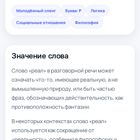
Молодёжный сленг
Буква: Р
Логика
Социальные отношения
Философия
Значение слова
Слово «реал» в разговорной речи может
означать что-то, имеющее реальную, а не
вымышленную природу, или быть частью
фраз, обозначающих действительность, как
противоположность фантазии.
В некоторых контекстах слово «реал»
используется как сокращение от
«реальность», особенно в философских и