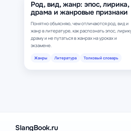
Род, вид, жанр: эпос, лирика,
драма и жанровые признаки
Понятно объясняю, чем отличаются род, вид и
жанр в литературе, как распознать эпос, лирик
драму и не путаться в жанрах на уроках и
экзамене.
Жанры
Литература
Толковый словарь
SlangBook.ru