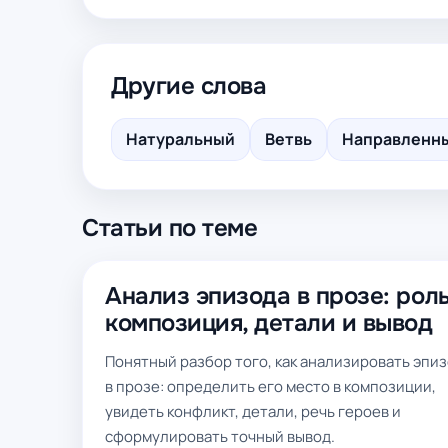
Другие слова
Натуральный
Ветвь
Направленны
Статьи по теме
Анализ эпизода в прозе: роль
композиция, детали и вывод
Понятный разбор того, как анализировать эпи
в прозе: определить его место в композиции,
увидеть конфликт, детали, речь героев и
сформулировать точный вывод.