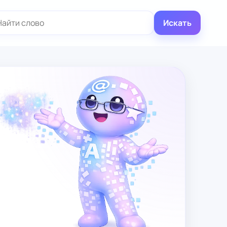
иск:
Искать