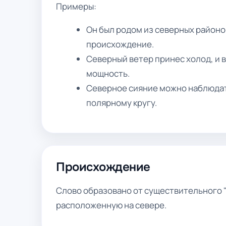
Примеры:
Он был родом из северных районов
происхождение.
Северный ветер принес холод, и 
мощность.
Северное сияние можно наблюдать
полярному кругу.
Происхождение
Слово образовано от существительного "с
расположенную на севере.