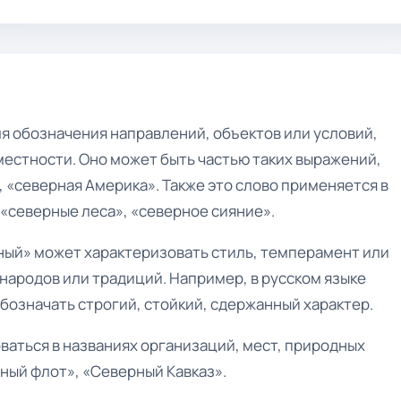
я обозначения направлений, объектов или условий,
местности. Оно может быть частью таких выражений,
, «северная Америка». Также это слово применяется в
 «северные леса», «северное сияние».
ный» может характеризовать стиль, темперамент или
народов или традиций. Например, в русском языке
бозначать строгий, стойкий, сдержанный характер.
ваться в названиях организаций, мест, природных
ный флот», «Северный Кавказ».