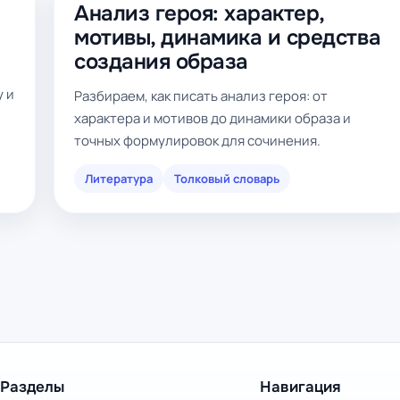
Анализ героя: характер,
мотивы, динамика и средства
создания образа
у и
Разбираем, как писать анализ героя: от
характера и мотивов до динамики образа и
точных формулировок для сочинения.
Литература
Толковый словарь
Разделы
Навигация