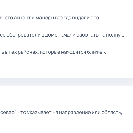
, его акцент и манеры всегда выдали его
все обогреватели в доме начали работать на полную
 в тех районах, которые находятся ближе к
евер", что указывает на направление или область,