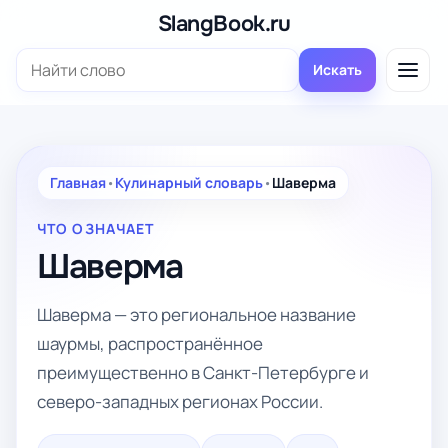
Перейти
SlangBook.ru
к
Поиск:
содержимому
Искать
Главная
•
Кулинарный словарь
•
Шаверма
ЧТО ОЗНАЧАЕТ
Шаверма
Шаверма — это региональное название
шаурмы, распространённое
преимущественно в Санкт-Петербурге и
северо-западных регионах России.