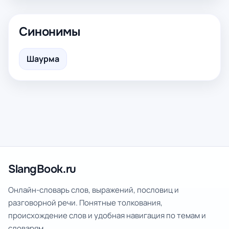
Синонимы
Шаурма
SlangBook.ru
Онлайн-словарь слов, выражений, пословиц и
разговорной речи. Понятные толкования,
происхождение слов и удобная навигация по темам и
словарям.