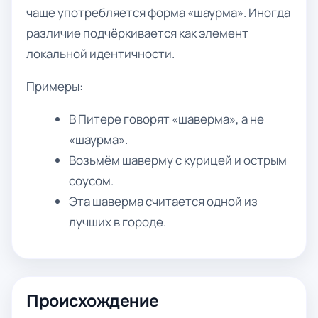
чаще употребляется форма «шаурма». Иногда
различие подчёркивается как элемент
локальной идентичности.
Примеры:
В Питере говорят «шаверма», а не
«шаурма».
Возьмём шаверму с курицей и острым
соусом.
Эта шаверма считается одной из
лучших в городе.
Происхождение