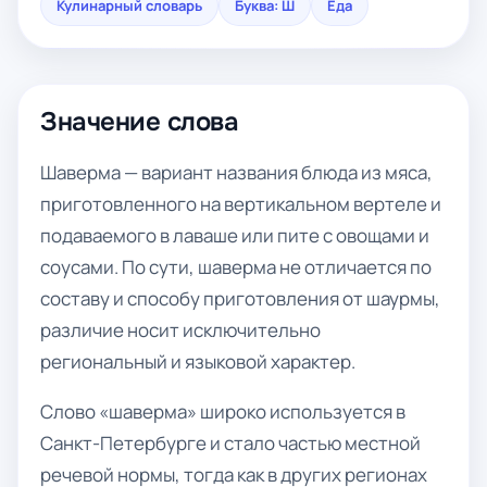
Кулинарный словарь
Буква: Ш
Еда
Значение слова
Шаверма — вариант названия блюда из мяса,
приготовленного на вертикальном вертеле и
подаваемого в лаваше или пите с овощами и
соусами. По сути, шаверма не отличается по
составу и способу приготовления от шаурмы,
различие носит исключительно
региональный и языковой характер.
Слово «шаверма» широко используется в
Санкт-Петербурге и стало частью местной
речевой нормы, тогда как в других регионах