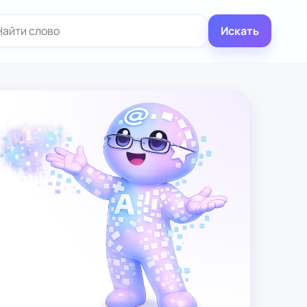
иск:
Искать