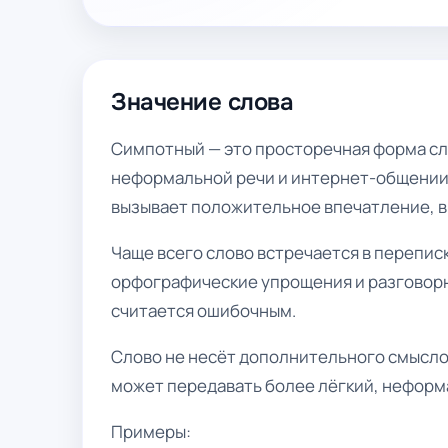
Значение слова
Симпотный — это просторечная форма сл
неформальной речи и интернет-общении.
вызывает положительное впечатление, в
Чаще всего слово встречается в перепис
орфографические упрощения и разговорн
считается ошибочным.
Слово не несёт дополнительного смысло
может передавать более лёгкий, неформ
Примеры: