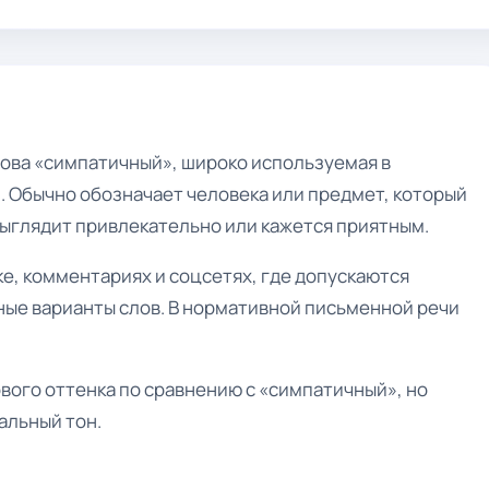
ова «симпатичный», широко используемая в
 Обычно обозначает человека или предмет, который
ыглядит привлекательно или кажется приятным.
ке, комментариях и соцсетях, где допускаются
ые варианты слов. В нормативной письменной речи
вого оттенка по сравнению с «симпатичный», но
альный тон.