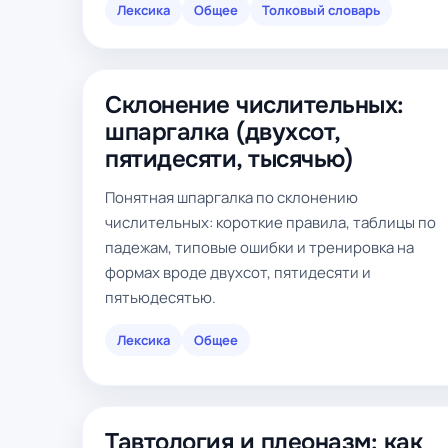
Лексика
Общее
Толковый словарь
Склонение числительных:
шпаргалка (двухсот,
пятидесяти, тысячью)
Понятная шпаргалка по склонению
числительных: короткие правила, таблицы по
падежам, типовые ошибки и тренировка на
формах вроде двухсот, пятидесяти и
пятьюдесятью.
Лексика
Общее
Тавтология и плеоназм: как