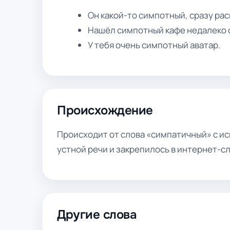
Он какой-то симпотный, сразу рас
Нашёл симпотный кафе недалеко 
У тебя очень симпотный аватар.
Происхождение
Происходит от слова «симпатичный» с ис
устной речи и закрепилось в интернет-сл
Другие слова