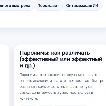
одного выстрела
Порождает
Оптимизация ИИ
Паронимы: как различать
(эффективный или эффектный
а
и др.)
Паронимы - это похожие по звучанию слова с
разным значением, и эта статья помогает быстро
различать самые частотные пары, не путая
смысл, сочетаемость и уместность слова в
контексте.