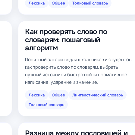
Лексика
Общее
Толковый словарь
Как проверять слово по
словарям: пошаговый
алгоритм
Понятный алгоритм для школьников и студентов:
как проверить слово по словарям, выбрать
нужный источник и быстро найти нормативное
написание, ударение и значение.
Лексика
Общее
Лингвистический словарь
Толковый словарь
Разница между пословицей и