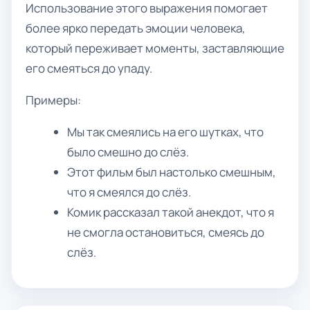
Использование этого выражения помогает
более ярко передать эмоции человека,
который переживает моменты, заставляющие
его смеяться до упаду.
Примеры:
Мы так смеялись на его шутках, что
было смешно до слёз.
Этот фильм был настолько смешным,
что я смеялся до слёз.
Комик рассказал такой анекдот, что я
не смогла остановиться, смеясь до
слёз.