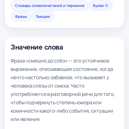
Словарь словосочетаний и терминов
Буква: С
Фразы
Эмоции
Значение слова
Фраза «смешно до слёз» — это устойчивое
выражение, описывающее состояние, когда
нечто настолько забавное, что вызывает у
человека слёзы от смеха. Часто
употребляется в разговорной речи для того,
чтобы подчеркнуть степень юмора или
комичности какого-либо события, ситуации
или явления.