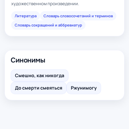
художественном произведении.
Литература
Словарь словосочетаний и терминов
Словарь сокращений и аббревиатур
Синонимы
Смешно, как никогда
До смерти смеяться
Ржунимогу