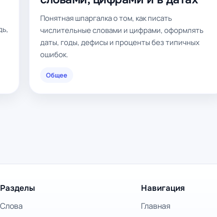
Понятная шпаргалка о том, как писать
дь,
числительные словами и цифрами, оформлять
даты, годы, дефисы и проценты без типичных
ошибок.
Общее
Разделы
Навигация
Слова
Главная