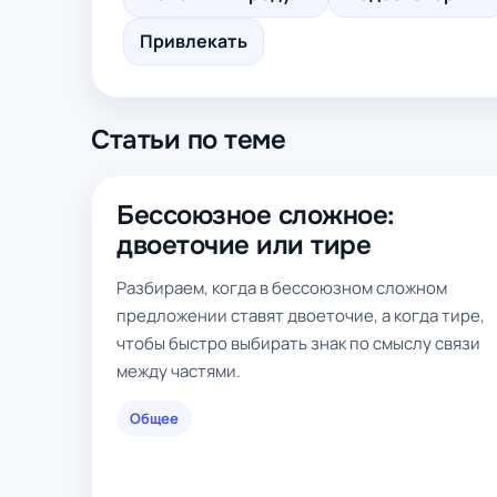
Привлекать
Статьи по теме
Бессоюзное сложное:
двоеточие или тире
Разбираем, когда в бессоюзном сложном
предложении ставят двоеточие, а когда тире,
чтобы быстро выбирать знак по смыслу связи
между частями.
Общее