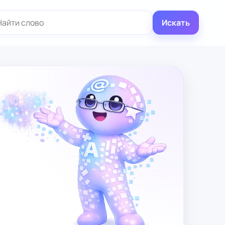
иск:
Искать