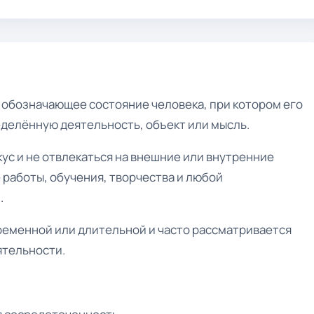
обозначающее состояние человека, при котором его
делённую деятельность, объект или мысль.
ус и не отвлекаться на внешние или внутренние
 работы, обучения, творчества и любой
.
еменной или длительной и часто рассматривается
ятельности.