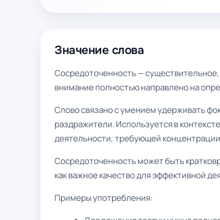
Значение слова
Сосредоточенность — существительное, 
внимание полностью направлено на опре
Слово связано с умением удерживать фок
раздражители. Используется в контексте
деятельности, требующей концентрации
Сосредоточенность может быть кратковр
как важное качество для эффективной де
Примеры употребления: