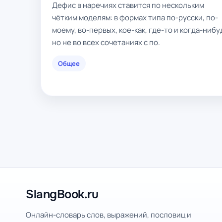
Дефис в наречиях ставится по нескольким
чётким моделям: в формах типа по-русски, по-
моему, во-первых, кое-как, где-то и когда-нибу
но не во всех сочетаниях с по.
Общее
SlangBook.ru
Онлайн-словарь слов, выражений, пословиц и