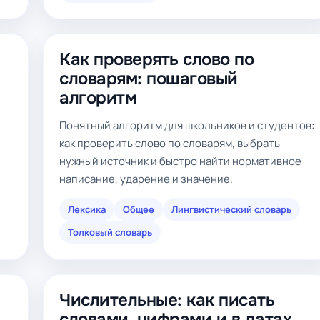
Как проверять слово по
словарям: пошаговый
алгоритм
Понятный алгоритм для школьников и студентов:
как проверить слово по словарям, выбрать
нужный источник и быстро найти нормативное
написание, ударение и значение.
Лексика
Общее
Лингвистический словарь
Толковый словарь
Числительные: как писать
словами, цифрами и в датах