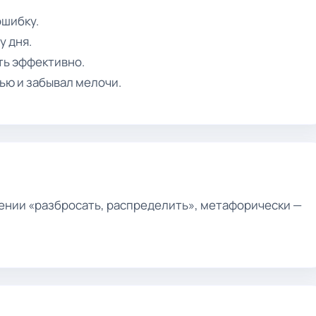
ошибку.
у дня.
ть эффективно.
ью и забывал мелочи.
чении «разбросать, распределить», метафорически —