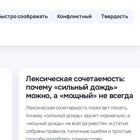
Быстро соображать
Конфликтный
Твердость
Лексическая сочетаемость:
почему «сильный дождь»
можно, а «мощный» не всегда
Лексическая сочетаемость помогает понять,
почему «сильный дождь» звучит нормально, а
«мощный дождь» не всегда уместен: в статье
собраны правила, типичные ошибки и простые
способы подобрать точное слово.