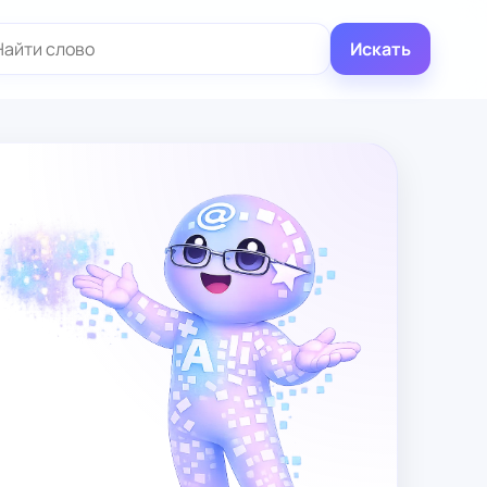
иск:
Искать