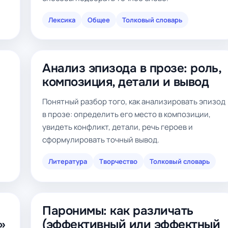
Лексика
Общее
Толковый словарь
Анализ эпизода в прозе: роль,
композиция, детали и вывод
Понятный разбор того, как анализировать эпизод
в прозе: определить его место в композиции,
увидеть конфликт, детали, речь героев и
,
сформулировать точный вывод.
Литература
Творчество
Толковый словарь
Паронимы: как различать
»
(эффективный или эффектный