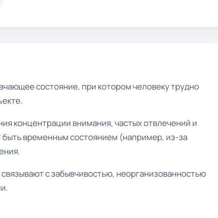
ачающее состояние, при котором человеку трудно
ъекте.
ния концентрации внимания, частых отвлечений и
 быть временным состоянием (например, из-за
ения.
о связывают с забывчивостью, неорганизованностью
и.