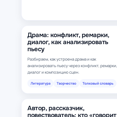
Драма: конфликт, ремарки,
диалог, как анализировать
пьесу
Разбираем, как устроена драма и как
анализировать пьесу через конфликт, ремарки
диалог и композицию сцен.
Литература
Творчество
Толковый словарь
Автор, рассказчик,
повествователь: кто «говорит