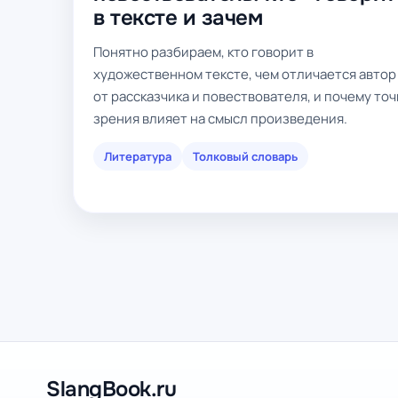
в тексте и зачем
Понятно разбираем, кто говорит в
художественном тексте, чем отличается автор
от рассказчика и повествователя, и почему точ
зрения влияет на смысл произведения.
Литература
Толковый словарь
SlangBook.ru