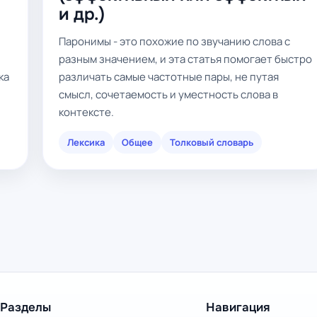
и др.)
Паронимы - это похожие по звучанию слова с
разным значением, и эта статья помогает быстро
ка
различать самые частотные пары, не путая
смысл, сочетаемость и уместность слова в
контексте.
Лексика
Общее
Толковый словарь
Разделы
Навигация