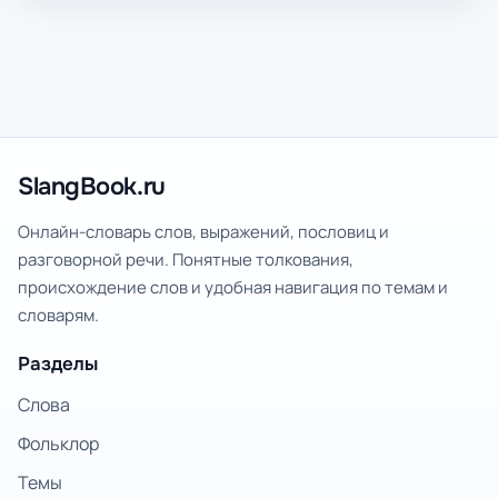
SlangBook.ru
Онлайн-словарь слов, выражений, пословиц и
разговорной речи. Понятные толкования,
происхождение слов и удобная навигация по темам и
словарям.
Разделы
Слова
Фольклор
Темы