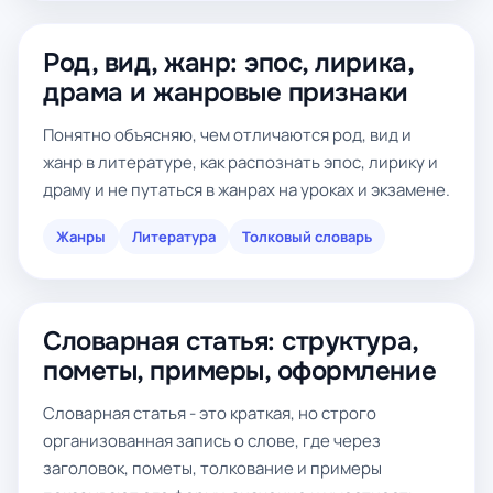
Род, вид, жанр: эпос, лирика,
драма и жанровые признаки
Понятно объясняю, чем отличаются род, вид и
жанр в литературе, как распознать эпос, лирику и
драму и не путаться в жанрах на уроках и экзамене.
Жанры
Литература
Толковый словарь
Словарная статья: структура,
пометы, примеры, оформление
Словарная статья - это краткая, но строго
организованная запись о слове, где через
заголовок, пометы, толкование и примеры