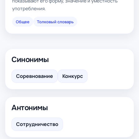
показывают его форму, значение и уместность
употребления.
Общее
Толковый словарь
Синонимы
Соревнование
Конкурс
Антонимы
Сотрудничество