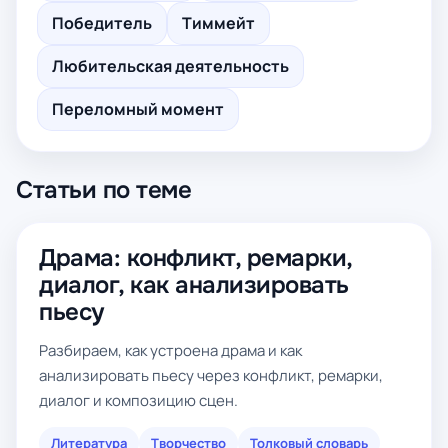
Победитель
Тиммейт
Любительская деятельность
Переломный момент
Статьи по теме
Драма: конфликт, ремарки,
диалог, как анализировать
пьесу
Разбираем, как устроена драма и как
анализировать пьесу через конфликт, ремарки,
диалог и композицию сцен.
Литература
Творчество
Толковый словарь