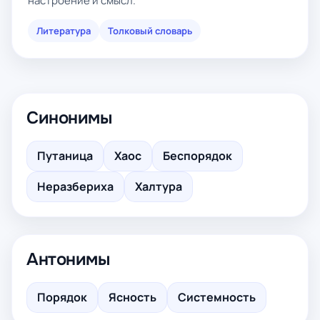
настроение и смысл.
Литература
Толковый словарь
Синонимы
Путаница
Хаос
Беспорядок
Неразбериха
Халтура
Антонимы
Порядок
Ясность
Системность