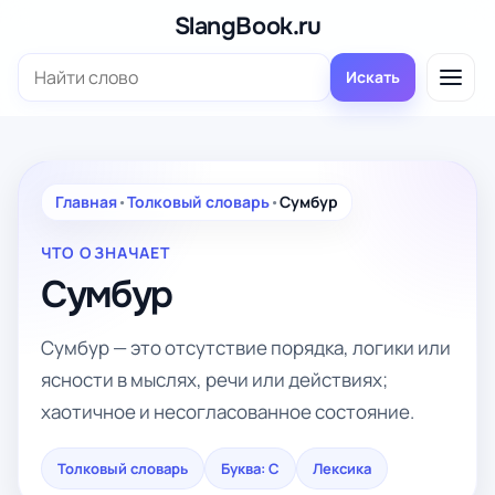
Перейти
SlangBook.ru
к
Поиск:
содержимому
Искать
Главная
•
Толковый словарь
•
Сумбур
ЧТО ОЗНАЧАЕТ
Сумбур
Сумбур — это отсутствие порядка, логики или
ясности в мыслях, речи или действиях;
хаотичное и несогласованное состояние.
Толковый словарь
Буква: С
Лексика