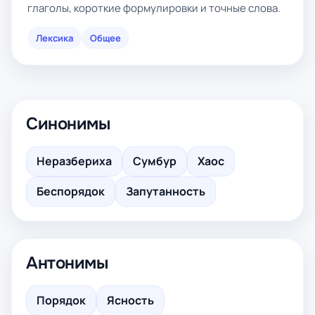
глаголы, короткие формулировки и точные слова.
Лексика
Общее
Синонимы
Неразбериха
Сумбур
Хаос
Беспорядок
Запутанность
Антонимы
Порядок
Ясность