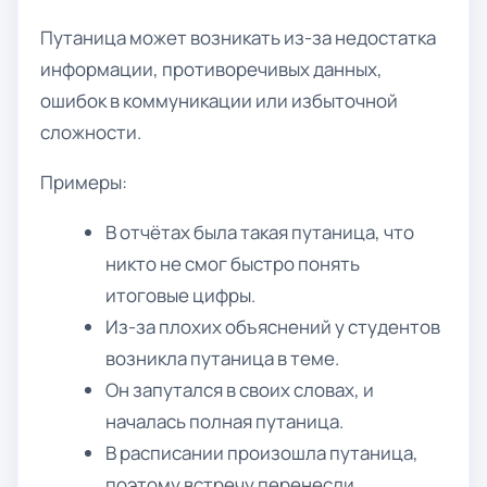
Путаница может возникать из-за недостатка
информации, противоречивых данных,
ошибок в коммуникации или избыточной
сложности.
Примеры:
В отчётах была такая путаница, что
никто не смог быстро понять
итоговые цифры.
Из-за плохих объяснений у студентов
возникла путаница в теме.
Он запутался в своих словах, и
началась полная путаница.
В расписании произошла путаница,
поэтому встречу перенесли.