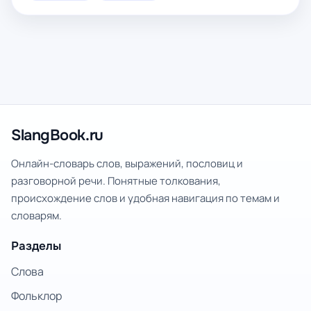
SlangBook.ru
Онлайн-словарь слов, выражений, пословиц и
разговорной речи. Понятные толкования,
происхождение слов и удобная навигация по темам и
словарям.
Разделы
Слова
Фольклор