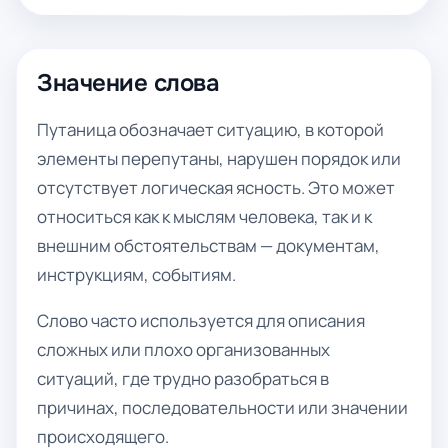
Значение слова
Путаница обозначает ситуацию, в которой
элементы перепутаны, нарушен порядок или
отсутствует логическая ясность. Это может
относиться как к мыслям человека, так и к
внешним обстоятельствам — документам,
инструкциям, событиям.
Слово часто используется для описания
сложных или плохо организованных
ситуаций, где трудно разобраться в
причинах, последовательности или значении
происходящего.