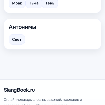
Мрак
Тьма
Тень
Антонимы
Свет
SlangBook.ru
Онлайн-словарь слов, выражений, пословиц и