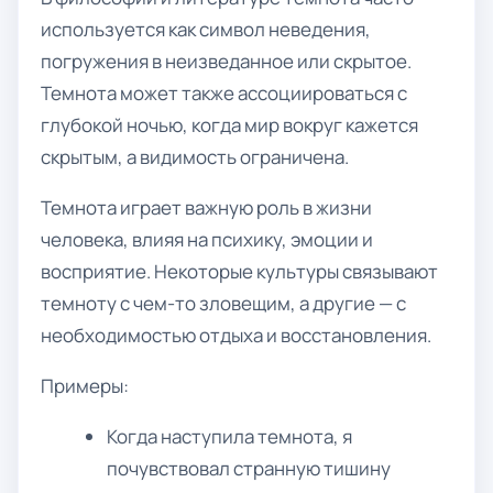
используется как символ неведения,
погружения в неизведанное или скрытое.
Темнота может также ассоциироваться с
глубокой ночью, когда мир вокруг кажется
скрытым, а видимость ограничена.
Темнота играет важную роль в жизни
человека, влияя на психику, эмоции и
восприятие. Некоторые культуры связывают
темноту с чем-то зловещим, а другие — с
необходимостью отдыха и восстановления.
Примеры:
Когда наступила темнота, я
почувствовал странную тишину