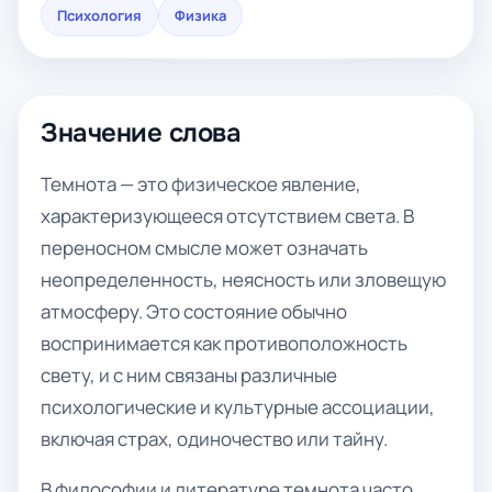
Психология
Физика
Значение слова
Темнота — это физическое явление,
характеризующееся отсутствием света. В
переносном смысле может означать
неопределенность, неясность или зловещую
атмосферу. Это состояние обычно
воспринимается как противоположность
свету, и с ним связаны различные
психологические и культурные ассоциации,
включая страх, одиночество или тайну.
В философии и литературе темнота часто