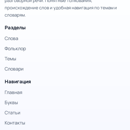
разговорной речи. Понятные толкования,
происхождение слов и удобная навигация по темам и
словарям.
Разделы
Слова
Фольклор
Темы
Словари
Навигация
Главная
Буквы
Статьи
Контакты