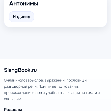
Антонимы
Индивид
SlangBook.ru
Онлайн-словарь слов, выражений, пословиц и
разговорной речи. Понятные толкования,
происхождение слов и удобная навигация по темам и
словарям.
Разделы