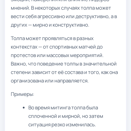
мнений. В некоторых случаях толпа может
вести себя агрессивно или деструктивно, а в
других — мирно и конструктивно.
Толпа может проявляться в разных
контекстах — от спортивных матчей до
протестов или массовых мероприятий.
Важно, что поведение толпы в значительной
степени зависит от её состава и того, как она
организована или направляется.
Примеры:
Во время митинга толпа была
сплоченной и мирной, но затем
ситуация резко изменилась.