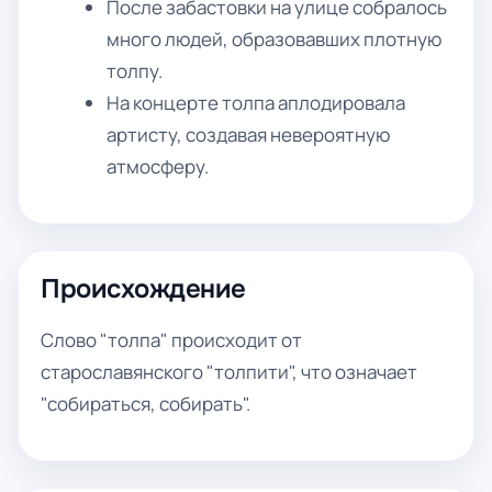
После забастовки на улице собралось
много людей, образовавших плотную
толпу.
На концерте толпа аплодировала
артисту, создавая невероятную
атмосферу.
Происхождение
Слово "толпа" происходит от
старославянского "толпити", что означает
"собираться, собирать".