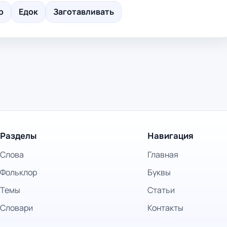
р
Едок
Заготавливать
Разделы
Навигация
Слова
Главная
Фольклор
Буквы
Темы
Статьи
Словари
Контакты