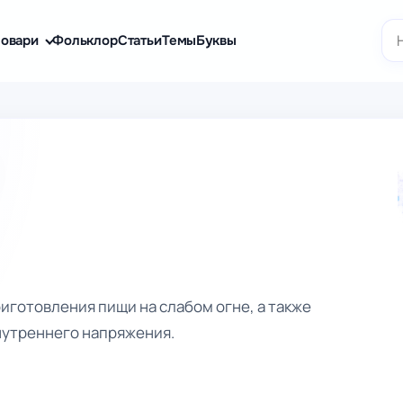
По
овари
Фольклор
Статьи
Темы
Буквы
иготовления пищи на слабом огне, а также
нутреннего напряжения.