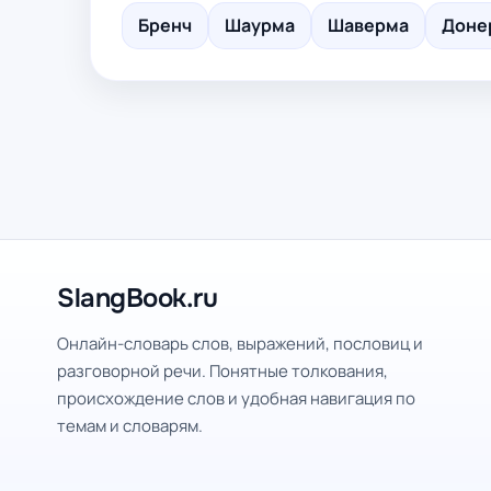
Бренч
Шаурма
Шаверма
Доне
SlangBook.ru
Онлайн-словарь слов, выражений, пословиц и
разговорной речи. Понятные толкования,
происхождение слов и удобная навигация по
темам и словарям.