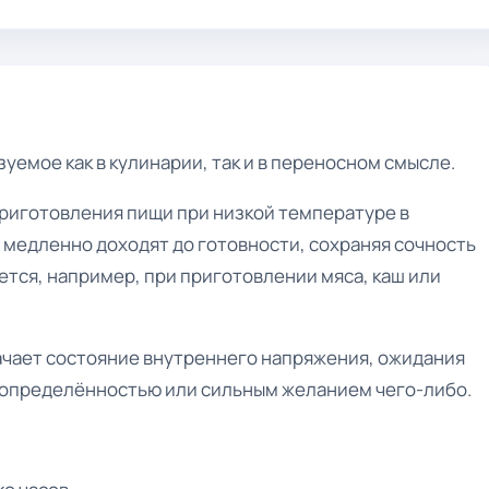
уемое как в кулинарии, так и в переносном смысле.
приготовления пищи при низкой температуре в
 медленно доходят до готовности, сохраняя сочность
ется, например, при приготовлении мяса, каш или
чает состояние внутреннего напряжения, ожидания
неопределённостью или сильным желанием чего-либо.