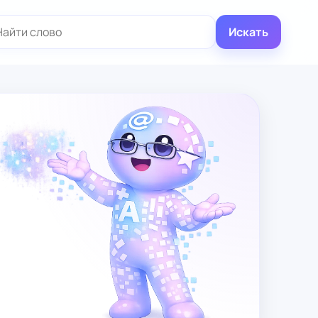
иск:
Искать